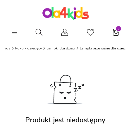
Produkty
Otwórz wyszukiwarkę
a4Kids
Pokoik dziecięcy
Lampki dla dzieci
Lampki przenośne dla dzieci
Produkt jest niedostępny