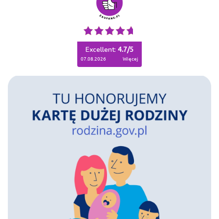
Excellent:
4.7
/
5
07.08.2026
więcej