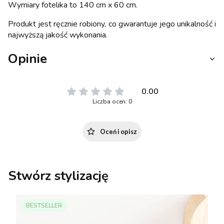
Wymiary fotelika to 140 cm x 60 cm.
Produkt jest ręcznie robiony, co gwarantuje jego unikalność i
najwyższą jakość wykonania.
Opinie
0.00
Liczba ocen: 0
Oceń i opisz
Stwórz stylizację
BESTSELLER