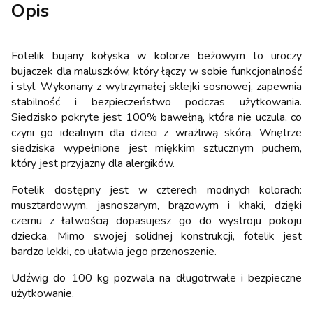
Opis
Fotelik bujany kołyska w kolorze beżowym to uroczy
bujaczek dla maluszków, który łączy w sobie funkcjonalność
i styl. Wykonany z wytrzymałej sklejki sosnowej, zapewnia
stabilność i bezpieczeństwo podczas użytkowania.
Siedzisko pokryte jest 100% bawełną, która nie uczula, co
czyni go idealnym dla dzieci z wrażliwą skórą. Wnętrze
siedziska wypełnione jest miękkim sztucznym puchem,
który jest przyjazny dla alergików.
Fotelik dostępny jest w czterech modnych kolorach:
musztardowym, jasnoszarym, brązowym i khaki, dzięki
czemu z łatwością dopasujesz go do wystroju pokoju
dziecka. Mimo swojej solidnej konstrukcji, fotelik jest
bardzo lekki, co ułatwia jego przenoszenie.
Udźwig do 100 kg pozwala na długotrwałe i bezpieczne
użytkowanie.