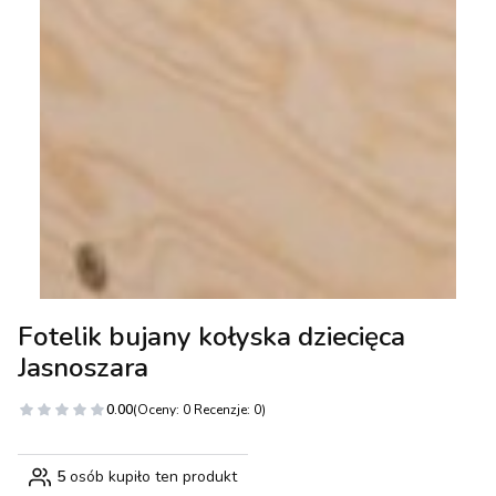
Fotelik bujany kołyska dziecięca
Jasnoszara
0.00
(Oceny: 0 Recenzje: 0)
5
osób kupiło ten produkt