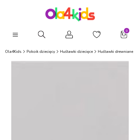
Produkty
Otwórz wyszukiwarkę
Ola4Kids
Pokoik dziecięcy
Huśtawki dziecięce
Huśtawki drewniane