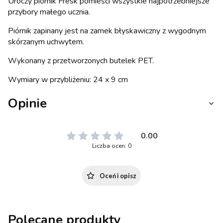
Uroczy piórnik Fresk pomieści wszystkie najpotrzebniejsze
przybory małego ucznia.
Piórnik zapinany jest na zamek błyskawiczny z wygodnym
skórzanym uchwytem.
Wykonany z przetworzonych butelek PET.
Wymiary w przybliżeniu: 24 x 9 cm
Opinie
0.00
Liczba ocen: 0
Oceń i opisz
Polecane produkty