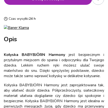
Czas wysyłki:
24 h
Opis
Kołyska BABYBJÖRN Harmony
jest bezpiecznym i
przytulnym miejscem do spania i odpoczynku dla Twojego
dziecka. Lekkim ruchem ręki możesz ululać swoje
maleństwo do snu. Dzięki sprężystej podstawie, dziecko
może także samo wprawić kołyskę w delikatne kołysanie.
Kołyska BABYBJÖRN Harmony jest zaprojektowana tak,
aby ułatwić dozór dziecka. Półprzeźroczysty, siateczkowy
materiał ułatwia doglądanie czy dziecko śpi spokojnie i
bezpiecznie. Kołyska BABYBJÖRN Harmony jest idealna w
pierwszych miesiącach życia, gdy dziecko ma przerywany