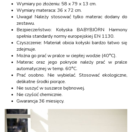
Wymiary po złożeniu: 58 x 79 x 13 cm.
Wymiary materaca: 36 x 72 cm.
Uwaga! Należy stosować tylko materac dodany do
zestawu.
Bezpieczeństwo: Kołyska BABYBJÖRN Harmony
spełnia standardy normy europejskiej EN 1130.
Czyszczenie: Materiał obicia kołyski bardzo łatwo się
zdejmuje.
Można go prać w pralce w ciepłej wodzie (40°C).
Materac oraz jego pokrycie należy prać w pralce
automatycznej w temp. 60°C.
Prać osobno. Nie wybielać. Stosować ekologiczne,
delikatne środki piorące.
Nie suszyć w suszarce bębnowej.
Nie czyścić chemicznie.
Gwarancja 36 miesięcy.