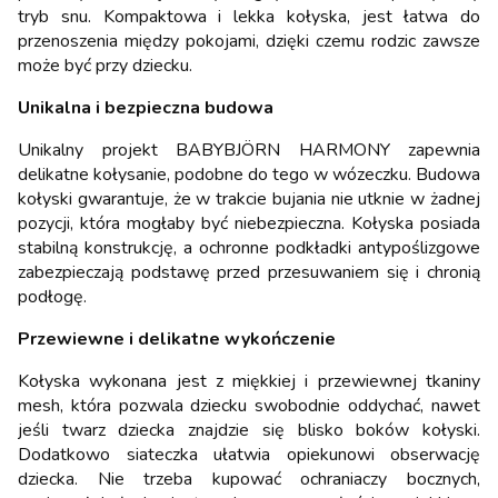
tryb snu. Kompaktowa i lekka kołyska, jest łatwa do
przenoszenia między pokojami, dzięki czemu rodzic zawsze
może być przy dziecku.
Unikalna i bezpieczna budowa
Unikalny projekt BABYBJÖRN HARMONY zapewnia
delikatne kołysanie, podobne do tego w wózeczku. Budowa
kołyski gwarantuje, że w trakcie bujania nie utknie w żadnej
pozycji, która mogłaby być niebezpieczna. Kołyska posiada
stabilną konstrukcję, a ochronne podkładki antypoślizgowe
zabezpieczają podstawę przed przesuwaniem się i chronią
podłogę.
Przewiewne i delikatne wykończenie
Kołyska wykonana jest z miękkiej i przewiewnej tkaniny
mesh, która pozwala dziecku swobodnie oddychać, nawet
jeśli twarz dziecka znajdzie się blisko boków kołyski.
Dodatkowo siateczka ułatwia opiekunowi obserwację
dziecka. Nie trzeba kupować ochraniaczy bocznych,