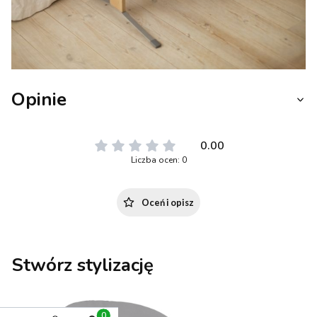
Opinie
0.00
Liczba ocen: 0
Oceń i opisz
Stwórz stylizację