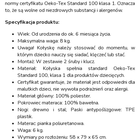
normy certyfikatu Oeko-Tex Standard 100 klasa 1. Oznacza
to, że są wolne od niezdrowych substancji i alergenów.
Specyfikacja produktu:
Wiek: Od urodzenia do ok. 6 miesiąca życia.
Maksymalna waga: 8 kg.
Uwaga! Kołyskę należy stosować do momentu, w
którym dziecko nauczy się siadać, klęczeć lub stać.
Montaż: W zestawie 2 śruby i klucz.
Materiał: Kołyska spełnia standard Oeko-Tex
Standard 100, klasa 1 dla produktów dziecięcych.
Certyfikat gwarantuje, że materiał jest odpowiedni dla
malutkich dzieci, nie wywoła podrażnień oraz alergii.
Materiał główny: 100% poliester.
Pokrowiec materaca: 100% bawełna.
Nogi: drewno i stal; Paski antypoślizgowe: TPE
plastik.
Materac: pianka poliuretanowa.
Waga: 6 kg.
Wymiary po rozłożeniu: 58 x 79 x 65 cm.