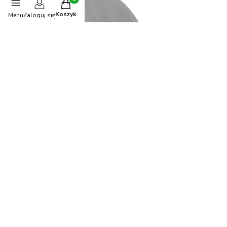
Produkty w koszyku: 0. Zobacz szczegóły
Koszyk
Menu
Zaloguj się