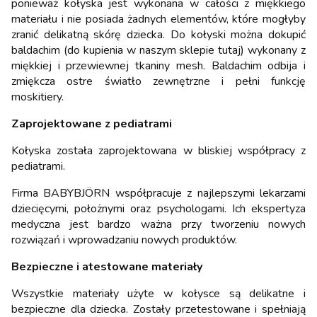
ponieważ kołyska jest wykonana w całości z miękkiego
materiału i nie posiada żadnych elementów, które mogłyby
zranić delikatną skórę dziecka. Do kołyski można dokupić
baldachim (do kupienia w naszym sklepie tutaj) wykonany z
miękkiej i przewiewnej tkaniny mesh. Baldachim odbija i
zmiękcza ostre światło zewnętrzne i pełni funkcję
moskitiery.
Zaprojektowane z pediatrami
Kołyska została zaprojektowana w bliskiej współpracy z
pediatrami.
Firma BABYBJÖRN współpracuje z najlepszymi lekarzami
dziecięcymi, położnymi oraz psychologami. Ich ekspertyza
medyczna jest bardzo ważna przy tworzeniu nowych
rozwiązań i wprowadzaniu nowych produktów.
Bezpieczne i atestowane materiały
Wszystkie materiały użyte w kołysce są delikatne i
bezpieczne dla dziecka. Zostały przetestowane i spełniają