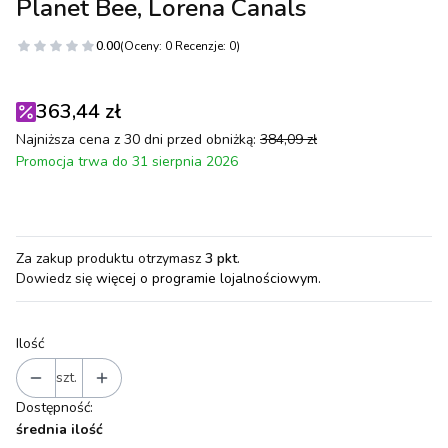
Planet Bee, Lorena Canals
0.00
(Oceny: 0 Recenzje: 0)
363,44 zł
Najniższa cena z 30 dni przed obniżką:
384,09 zł
Promocja trwa do 31 sierpnia 2026
Za zakup produktu otrzymasz
3 pkt
.
Dowiedz się
więcej o programie lojalnościowym.
Ilość
szt.
Dostępność:
średnia ilość