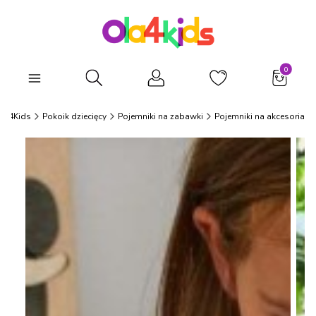
Produkty
Otwórz wyszukiwarkę
la4Kids
Pokoik dziecięcy
Pojemniki na zabawki
Pojemniki na akcesoria