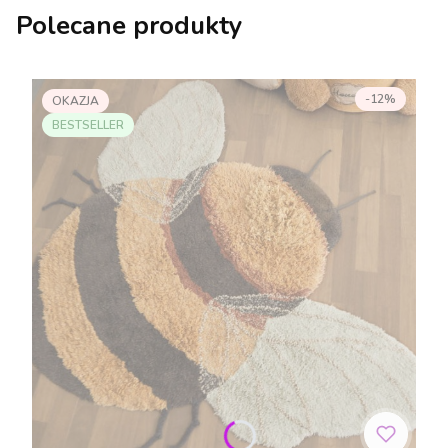
Polecane produkty
-12%
OKAZJA
BESTSELLER