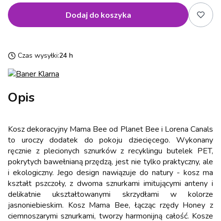
Dodaj do koszyka
Czas wysyłki:
24 h
Opis
Kosz dekoracyjny Mama Bee od Planet Bee i Lorena Canals
to uroczy dodatek do pokoju dziecięcego. Wykonany
ręcznie z plecionych sznurków z recyklingu butelek PET,
pokrytych bawełnianą przędzą, jest nie tylko praktyczny, ale
i ekologiczny. Jego design nawiązuje do natury - kosz ma
kształt pszczoły, z dwoma sznurkami imitującymi anteny i
delikatnie ukształtowanymi skrzydłami w kolorze
jasnoniebieskim. Kosz Mama Bee, łącząc rzędy Honey z
ciemnoszarymi sznurkami, tworzy harmonijną całość. Kosze