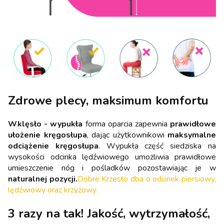
Zdrowe plecy, maksimum komfortu
Wklęsło - wypukła
forma oparcia zapewnia
prawidłowe
ułożenie kręgosłupa
, dając użytkownikowi
maksymalne
odciążenie kręgosłupa
. Wypukła część siedziska na
wysokości odcinka lędźwiowego umożliwia prawidłowe
umieszczenie nóg i pośladków pozostawiając je w
naturalnej pozycji.
Dobre Krzesło dba o odcinek piersiowy,
lędźwiowy oraz krzyżowy.
3 razy na tak! Jakość, wytrzymałość,