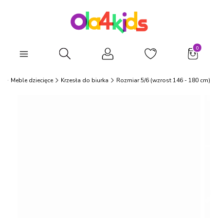
Produkty
Otwórz wyszukiwarkę
s
Meble dziecięce
Krzesła do biurka
Rozmiar 5/6 (wzrost 146 - 180 cm)