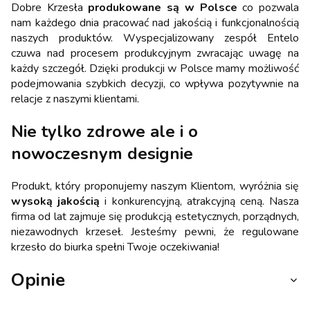
Dobre Krzesła
produkowane są w Polsce
co pozwala
nam każdego dnia pracować nad jakością i funkcjonalnością
naszych produktów. Wyspecjalizowany zespół Entelo
czuwa nad procesem produkcyjnym zwracając uwagę na
każdy szczegół. Dzięki produkcji w Polsce mamy możliwość
podejmowania szybkich decyzji, co wpływa pozytywnie na
relacje z naszymi klientami.
Nie tylko zdrowe ale i o
nowoczesnym designie
Produkt, który proponujemy naszym Klientom, wyróżnia się
wysoką jakością
i konkurencyjną, atrakcyjną ceną. Nasza
firma od lat zajmuje się produkcją estetycznych, porządnych,
niezawodnych krzeseł. Jesteśmy pewni, że regulowane
krzesło do biurka spełni Twoje oczekiwania!
Opinie