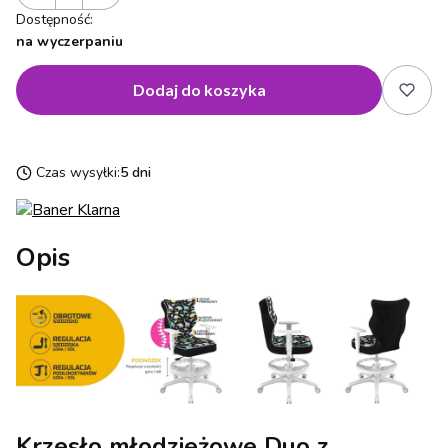
Dostępność:
na wyczerpaniu
Dodaj do koszyka
Czas wysyłki:
5 dni
Opis
Krzesło młodzieżowe Duo z