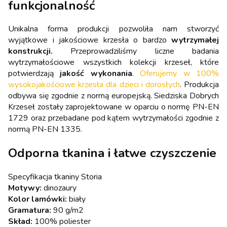
funkcjonalność
Unikalna forma produkcji pozwoliła nam stworzyć
wyjątkowe i jakościowe krzesła o bardzo
wytrzymałej
konstrukcji.
Przeprowadziliśmy liczne badania
wytrzymałościowe wszystkich kolekcji krzeseł, które
potwierdzają
jakość wykonania
.
Oferujemy w 100%
wysokojakościowe krzesła dla dzieci i dorosłych
. Produkcja
odbywa się zgodnie z normą europejską. Siedziska Dobrych
Krzeseł zostały zaprojektowane w oparciu o normę PN-EN
1729 oraz przebadane pod kątem wytrzymałości zgodnie z
normą PN-EN 1335.
Odporna tkanina i łatwe czyszczenie
Specyfikacja tkaniny Storia
Motywy:
dinozaury
Kolor lamówki:
biały
Gramatura:
90 g/m2
Skład:
100% poliester