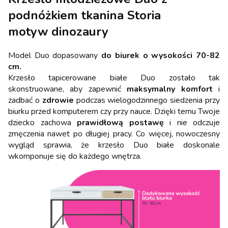
podnóżkiem tkanina Storia
motyw dinozaury
Model Duo dopasowany
do biurek o wysokości 70-82
cm.
Krzesło tapicerowane białe Duo zostało tak
skonstruowane, aby zapewnić
maksymalny komfort
i
zadbać o
zdrowie
podczas wielogodzinnego siedzenia przy
biurku przed komputerem czy przy nauce. Dzięki temu Twoje
dziecko zachowa
prawidłową postawę
i nie odczuje
zmęczenia nawet po długiej pracy. Co więcej, nowoczesny
wygląd sprawia, że krzesło Duo białe doskonale
wkomponuje się do każdego wnętrza.