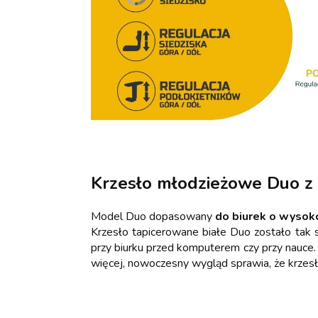
Krzesło młodzieżowe Duo z
Model Duo dopasowany
do biurek o wysok
Krzesło tapicerowane białe Duo zostało tak
przy biurku przed komputerem czy przy nauce
więcej, nowoczesny wygląd sprawia, że krzes