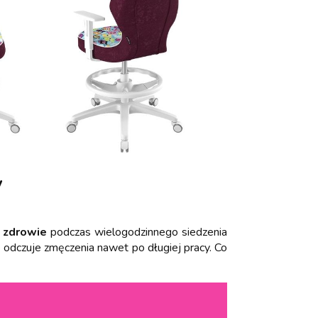
y
o
zdrowie
podczas wielogodzinnego siedzenia
e odczuje zmęczenia nawet po długiej pracy. Co