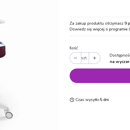
Za zakup produktu otrzymasz
9 
Dowiedz się
więcej o programie 
Ilość
Dostępność
szt.
na wyczer
Czas wysyłki:
5 dni