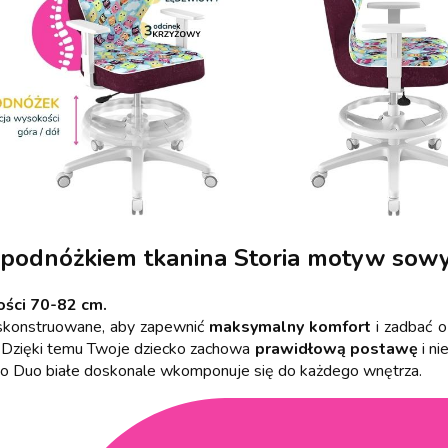
 podnóżkiem tkanina Storia motyw sow
ości 70-82 cm.
 skonstruowane, aby zapewnić
maksymalny komfort
i zadbać 
. Dzięki temu Twoje dziecko zachowa
prawidłową postawę
i ni
ło Duo białe doskonale wkomponuje się do każdego wnętrza.