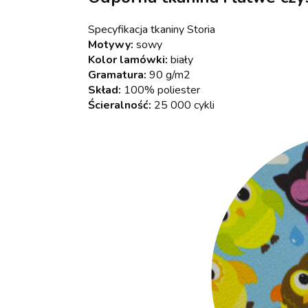
Specyfikacja tkaniny Storia
Motywy:
sowy
Kolor lamówki:
biały
Gramatura:
90 g/m2
Skład:
100% poliester
Ścieralność:
25 000 cykli