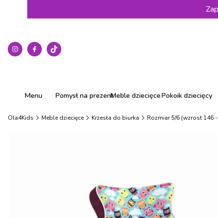
Zap
Menu
Pomysł na prezent
Meble dziecięce
Pokoik dziecięcy
Ola4Kids
Meble dziecięce
Krzesła do biurka
Rozmiar 5/6 (wzrost 146 