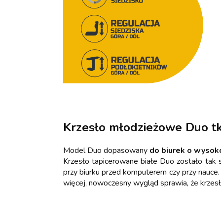
Krzesło młodzieżowe Duo tk
Model Duo dopasowany
do biurek o wysok
Krzesło tapicerowane białe Duo zostało tak
przy biurku przed komputerem czy przy nauce
więcej, nowoczesny wygląd sprawia, że krzes