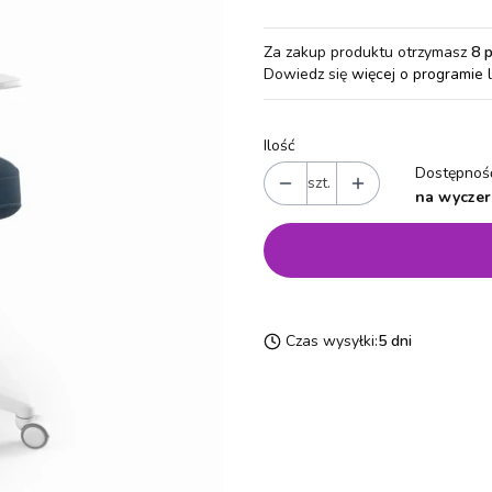
Za zakup produktu otrzymasz
8 
Dowiedz się
więcej o programie 
Ilość
Dostępność
szt.
na wyczer
Czas wysyłki:
5 dni