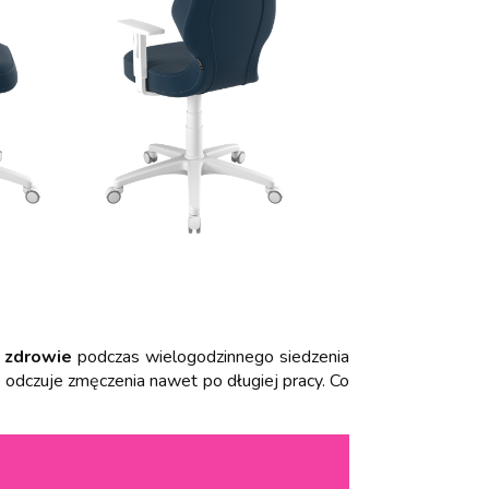
o
zdrowie
podczas wielogodzinnego siedzenia
e odczuje zmęczenia nawet po długiej pracy. Co