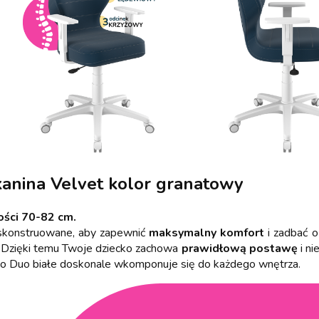
anina Velvet kolor granatowy
ości 70-82 cm.
 skonstruowane, aby zapewnić
maksymalny komfort
i zadbać 
. Dzięki temu Twoje dziecko zachowa
prawidłową postawę
i ni
ło Duo białe doskonale wkomponuje się do każdego wnętrza.