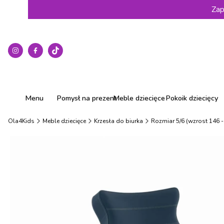
Zap
Menu
Pomysł na prezent
Meble dziecięce
Pokoik dziecięcy
Ola4Kids
Meble dziecięce
Krzesła do biurka
Rozmiar 5/6 (wzrost 146 