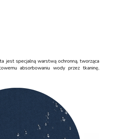
 jest specjalną warstwą ochronną, tworząca
stowemu absorbowaniu wody przez tkaninę,