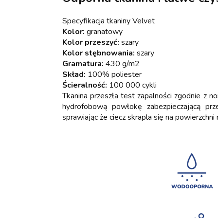
Specyfikacja tkaniny Velvet
Kolor:
granatowy
Kolor przeszyć:
szary
Kolor stębnowania:
szary
Gramatura:
430 g/m2
Skład:
100% poliester
Ścieralność:
100 000 cykli
Tkanina przeszła test zapalności zgodnie 
hydrofobową powłokę zabezpieczającą prz
sprawiając że ciecz skrapla się na powierzchni 