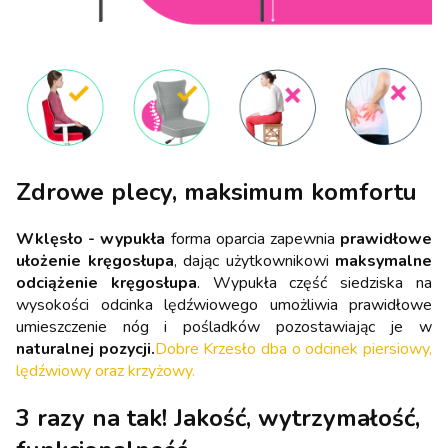
Zdrowe plecy, maksimum komfortu
Wklęsło - wypukła
forma oparcia zapewnia
prawidłowe
ułożenie kręgosłupa
, dając użytkownikowi
maksymalne
odciążenie kręgosłupa
. Wypukła część siedziska na
wysokości odcinka lędźwiowego umożliwia prawidłowe
umieszczenie nóg i pośladków pozostawiając je w
naturalnej pozycji.
Dobre Krzesło dba o odcinek piersiowy,
lędźwiowy oraz krzyżowy.
3 razy na tak! Jakość, wytrzymałość,