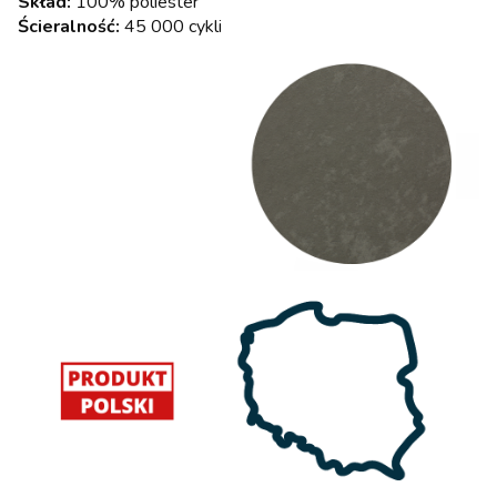
Skład:
100% poliester
Ścieralność:
45 000 cykli