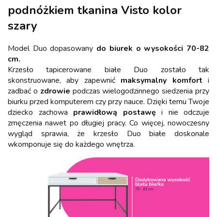
podnóżkiem tkanina Visto kolor
szary
Model Duo dopasowany
do biurek o wysokości 70-82
cm.
Krzesło tapicerowane białe Duo zostało tak
skonstruowane, aby zapewnić
maksymalny komfort
i
zadbać o
zdrowie
podczas wielogodzinnego siedzenia przy
biurku przed komputerem czy przy nauce. Dzięki temu Twoje
dziecko zachowa
prawidłową postawę
i nie odczuje
zmęczenia nawet po długiej pracy. Co więcej, nowoczesny
wygląd sprawia, że krzesło Duo białe doskonale
wkomponuje się do każdego wnętrza.