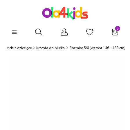
Produkty
Otwórz wyszukiwarkę
s
Meble dziecięce
Krzesła do biurka
Rozmiar 5/6 (wzrost 146 - 180 cm)