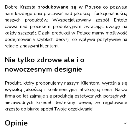
Dobre Krzesła
produkowane są w Polsce
co pozwala
nam każdego dnia pracować nad jakością i funkcjonalnością
naszych produktów. Wyspecjalizowany zespół Entelo
czuwa nad procesem produkcyjnym zwracając uwagę na
każdy szczegół. Dzięki produkcji w Polsce mamy możliwość
podejmowania szybkich decyzji, co wpływa pozytywnie na
relacje z naszymi klientami.
Nie tylko zdrowe ale i o
nowoczesnym designie
Produkt, który proponujemy naszym Klientom, wyróżnia się
wysoką jakością
i konkurencyjną, atrakcyjną ceną. Nasza
firma od lat zajmuje się produkcją estetycznych, porządnych,
niezawodnych krzeseł. Jesteśmy pewni, że regulowane
krzesło do biurka spełni Twoje oczekiwania!
Opinie