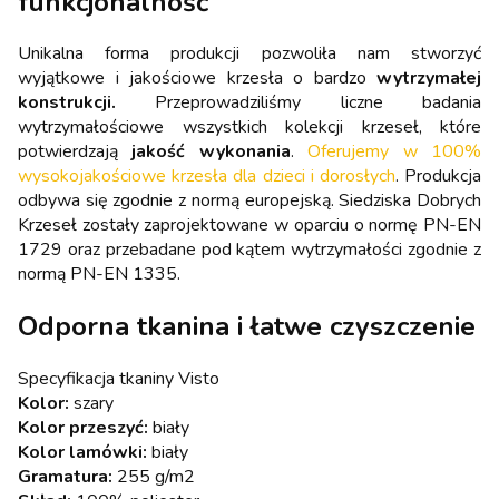
funkcjonalność
Unikalna forma produkcji pozwoliła nam stworzyć
wyjątkowe i jakościowe krzesła o bardzo
wytrzymałej
konstrukcji.
Przeprowadziliśmy liczne badania
wytrzymałościowe wszystkich kolekcji krzeseł, które
potwierdzają
jakość wykonania
.
Oferujemy w 100%
wysokojakościowe krzesła dla dzieci i dorosłych
. Produkcja
odbywa się zgodnie z normą europejską. Siedziska Dobrych
Krzeseł zostały zaprojektowane w oparciu o normę PN-EN
1729 oraz przebadane pod kątem wytrzymałości zgodnie z
normą PN-EN 1335.
Odporna tkanina i łatwe czyszczenie
Specyfikacja tkaniny Visto
Kolor:
szary
Kolor przeszyć:
biały
Kolor lamówki:
biały
Gramatura:
255 g/m2