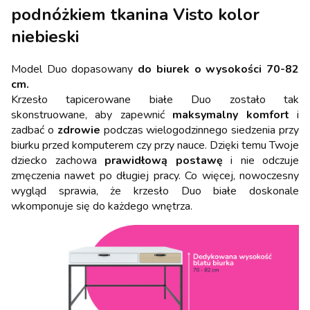
podnóżkiem tkanina Visto kolor
niebieski
Model Duo dopasowany
do biurek o wysokości 70-82
cm.
Krzesło tapicerowane białe Duo zostało tak
skonstruowane, aby zapewnić
maksymalny komfort
i
zadbać o
zdrowie
podczas wielogodzinnego siedzenia przy
biurku przed komputerem czy przy nauce. Dzięki temu Twoje
dziecko zachowa
prawidłową postawę
i nie odczuje
zmęczenia nawet po długiej pracy. Co więcej, nowoczesny
wygląd sprawia, że krzesło Duo białe doskonale
wkomponuje się do każdego wnętrza.