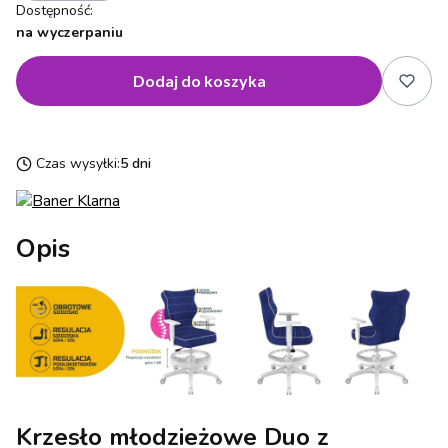
Dostępność:
na wyczerpaniu
Dodaj do koszyka
Czas wysyłki:
5 dni
Opis
Krzesło młodzieżowe Duo z