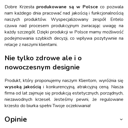
Dobre Krzesła
produkowane są w Polsce
co pozwala
nam każdego dnia pracować nad jakością i funkcjonalnością
naszych produktów. Wyspecjalizowany zespół Entelo
czuwa nad procesem produkcyjnym zwracając uwagę na
każdy szczegół. Dzięki produkcji w Polsce mamy możliwość
podejmowania szybkich decyzji, co wpływa pozytywnie na
relacje z naszymi klientami.
Nie tylko zdrowe ale i o
nowoczesnym designie
Produkt, który proponujemy naszym Klientom, wyróżnia się
wysoką jakością
i konkurencyjną, atrakcyjną ceną. Nasza
firma od lat zajmuje się produkcją estetycznych, porządnych,
niezawodnych krzeseł. Jesteśmy pewni, że regulowane
krzesło do biurka spełni Twoje oczekiwania!
Opinie