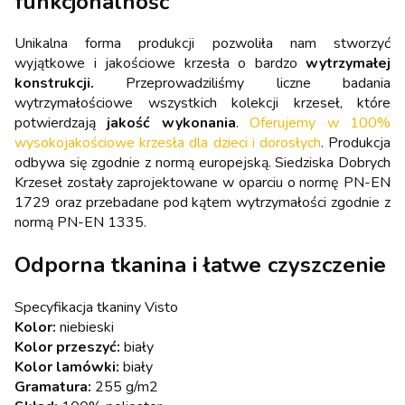
funkcjonalność
Unikalna forma produkcji pozwoliła nam stworzyć
wyjątkowe i jakościowe krzesła o bardzo
wytrzymałej
konstrukcji.
Przeprowadziliśmy liczne badania
wytrzymałościowe wszystkich kolekcji krzeseł, które
potwierdzają
jakość wykonania
.
Oferujemy w 100%
wysokojakościowe krzesła dla dzieci i dorosłych
. Produkcja
odbywa się zgodnie z normą europejską. Siedziska Dobrych
Krzeseł zostały zaprojektowane w oparciu o normę PN-EN
1729 oraz przebadane pod kątem wytrzymałości zgodnie z
normą PN-EN 1335.
Odporna tkanina i łatwe czyszczenie
Specyfikacja tkaniny Visto
Kolor:
niebieski
Kolor przeszyć:
biały
Kolor lamówki:
biały
Gramatura:
255 g/m2