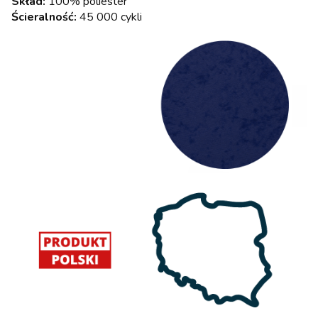
Skład:
100% poliester
Ścieralność:
45 000 cykli