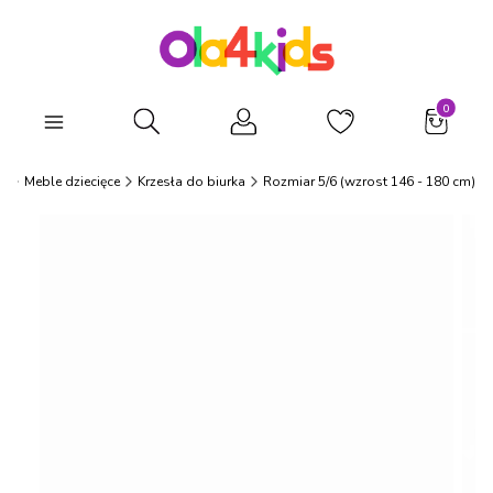
Produkty
Otwórz wyszukiwarkę
s
Meble dziecięce
Krzesła do biurka
Rozmiar 5/6 (wzrost 146 - 180 cm)