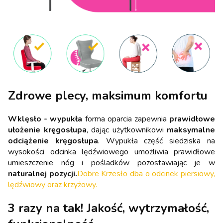
Zdrowe plecy, maksimum komfortu
Wklęsło - wypukła
forma oparcia zapewnia
prawidłowe
ułożenie kręgosłupa
, dając użytkownikowi
maksymalne
odciążenie kręgosłupa
. Wypukła część siedziska na
wysokości odcinka lędźwiowego umożliwia prawidłowe
umieszczenie nóg i pośladków pozostawiając je w
naturalnej pozycji.
Dobre Krzesło dba o odcinek piersiowy,
lędźwiowy oraz krzyżowy.
3 razy na tak! Jakość, wytrzymałość,