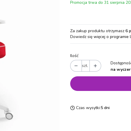
Promocja trwa do 31 sierpnia 2
Za zakup produktu otrzymasz
6 
Dowiedz się
więcej o programie 
Ilość
Dostępność
szt.
na wyczer
Czas wysyłki:
5 dni