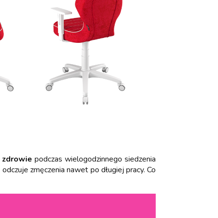
o
zdrowie
podczas wielogodzinnego siedzenia
e odczuje zmęczenia nawet po długiej pracy. Co