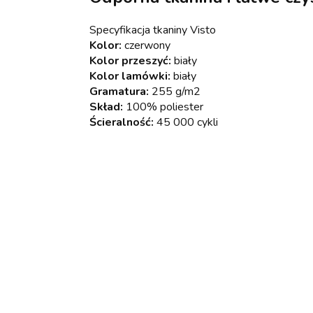
Specyfikacja tkaniny Visto
Kolor:
czerwony
Kolor przeszyć:
biały
Kolor lamówki:
biały
Gramatura:
255 g/m2
Skład:
100% poliester
Ścieralność:
45 000 cykli