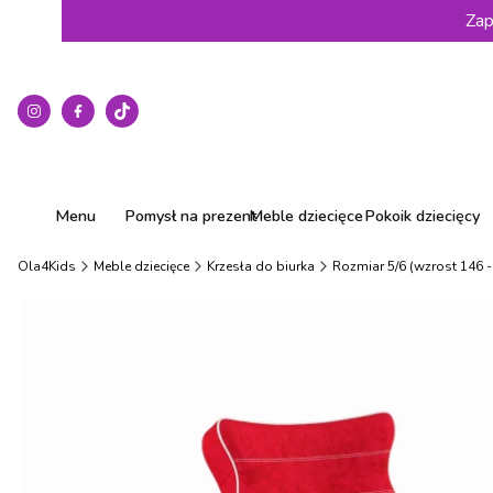
Zap
Menu
Pomysł na prezent
Meble dziecięce
Pokoik dziecięcy
Ola4Kids
Meble dziecięce
Krzesła do biurka
Rozmiar 5/6 (wzrost 146 