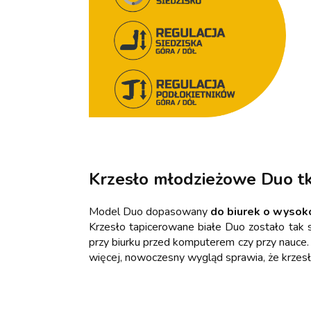
Krzesło młodzieżowe Duo tk
Model Duo dopasowany
do biurek o wysok
Krzesło tapicerowane białe Duo zostało tak
przy biurku przed komputerem czy przy nauce
więcej, nowoczesny wygląd sprawia, że krzes