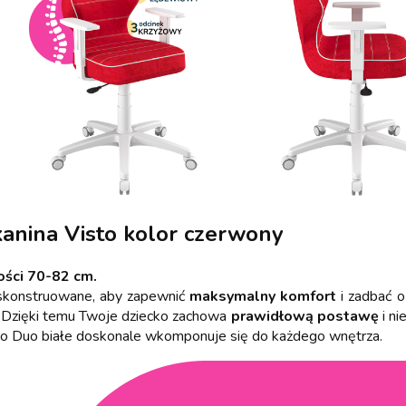
anina Visto kolor czerwony
ości 70-82 cm.
 skonstruowane, aby zapewnić
maksymalny komfort
i zadbać 
. Dzięki temu Twoje dziecko zachowa
prawidłową postawę
i ni
ło Duo białe doskonale wkomponuje się do każdego wnętrza.