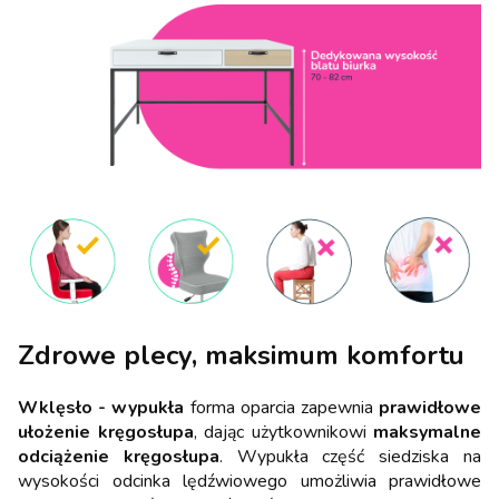
Zdrowe plecy, maksimum komfortu
Wklęsło - wypukła
forma oparcia zapewnia
prawidłowe
ułożenie kręgosłupa
, dając użytkownikowi
maksymalne
odciążenie kręgosłupa
. Wypukła część siedziska na
wysokości odcinka lędźwiowego umożliwia prawidłowe