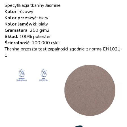
Specyfikacja tkaniny Jasmine
Kolor:
różowy
Kolor przeszyć:
biały
Kolor lamówki:
biały
Gramatura:
250 g/m2
Skład:
100% poliester
Ścieralność:
100 000 cykli
Tkanina przeszła test zapalności zgodnie z normą EN1021-
1