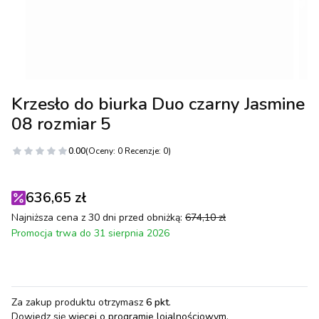
Krzesło do biurka Duo czarny Jasmine
08 rozmiar 5
0.00
(Oceny: 0 Recenzje: 0)
636,65 zł
Najniższa cena z 30 dni przed obniżką:
674,10 zł
Promocja trwa do 31 sierpnia 2026
Za zakup produktu otrzymasz
6 pkt
.
Dowiedz się
więcej o programie lojalnościowym.