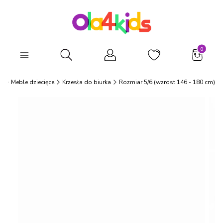
Produkty
Otwórz wyszukiwarkę
s
Meble dziecięce
Krzesła do biurka
Rozmiar 5/6 (wzrost 146 - 180 cm)