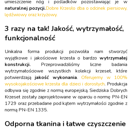
umieszczenie nóg i pośladków pozostawiając je w
naturalnej pozycji.
Dobre Krzesło dba o odcinek piersiowy,
lędźwiowy oraz krzyżowy.
3 razy na tak! Jakość, wytrzymałość,
funkcjonalność
Unikalna forma produkcji pozwoliła nam stworzyć
wyjątkowe i jakościowe krzesła o bardzo
wytrzymałej
konstrukcji.
Przeprowadziliśmy liczne badania
wytrzymałościowe wszystkich kolekcji krzeseł, które
potwierdzają
jakość wykonania
.
Oferujemy w 100%
wysokojakościowe krzesła dla dzieci i dorosłych
. Produkcja
odbywa się zgodnie z normą europejską. Siedziska Dobrych
Krzeseł zostały zaprojektowane w oparciu o normę PN-EN
1729 oraz przebadane pod kątem wytrzymałości zgodnie z
normą PN-EN 1335.
Odporna tkanina i łatwe czyszczenie