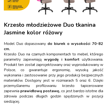
Krzesło młodzieżowe Duo tkanina
Jasmine kolor różowy
Model Duo dopasowany
do biurek o wysokości 70-82
cm.
Krzesło Duo na czarnych komponentach to mebel, którego
parametry zapewniają
wygodę i komfort
użytkowania.
Produkt ten został zaprojektowany oraz wyprodukowany w
Polsce, co gwarantuje ergonomię, wysoką jakość
wykonania i zastosowanie przy jego produkcji bezpiecznych
materiałów. Dostępny jest w rozmiarach 5 oraz 6. Dzięki
przemyślanemu profilowaniu krzesło tapicerowane
zapewnia
prawidłową postawę,
co jest bardzo istotne dla
zdrowia podczas długich godzin spędzonych w pozycji
siedzącej.