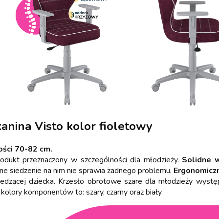
anina Visto kolor fioletowy
ości 70-82 cm.
odukt przeznaczony w szczególności dla młodzieży.
Solidne 
nne siedzenie na nim nie sprawia żadnego problemu.
Ergonomicz
dzącej dziecka. Krzesło obrotowe szare dla młodzieży występuj
lory komponentów to: szary, czarny oraz biały.