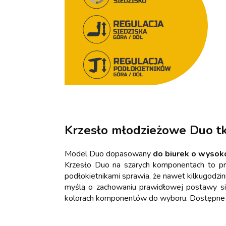
Krzesło młodzieżowe Duo tk
Model Duo dopasowany
do biurek o wysok
Krzesło Duo na szarych komponentach to pr
podłokietnikami sprawia, że nawet kilkugodzi
myślą o zachowaniu prawidłowej postawy sie
kolorach komponentów do wyboru. Dostępne ko