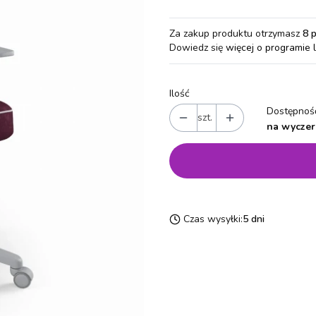
Za zakup produktu otrzymasz
8 
Dowiedz się
więcej o programie 
Ilość
Dostępność
szt.
na wyczer
Czas wysyłki:
5 dni