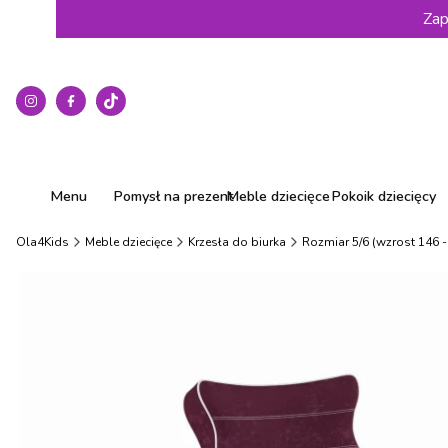
Zap
Menu
Pomysł na prezent
Meble dziecięce
Pokoik dziecięcy
Ola4Kids
Meble dziecięce
Krzesła do biurka
Rozmiar 5/6 (wzrost 146 