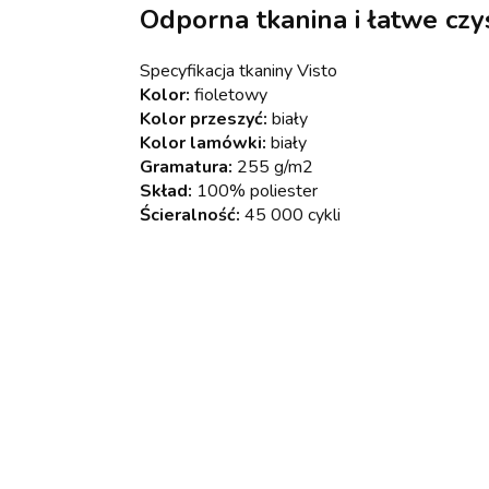
Odporna tkanina i łatwe czy
Specyfikacja tkaniny Visto
Kolor:
fioletowy
Kolor przeszyć:
biały
Kolor lamówki:
biały
Gramatura:
255 g/m2
Skład:
100% poliester
Ścieralność:
45 000 cykli