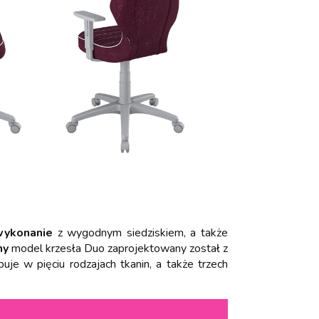
wykonanie
z wygodnym siedziskiem, a także
ny
model krzesła Duo zaprojektowany został z
e w pięciu rodzajach tkanin, a także trzech