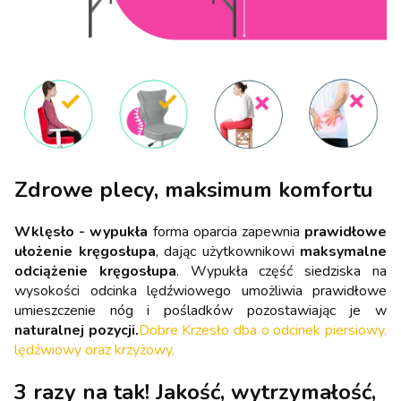
Zdrowe plecy, maksimum komfortu
Wklęsło - wypukła
forma oparcia zapewnia
prawidłowe
ułożenie kręgosłupa
, dając użytkownikowi
maksymalne
odciążenie kręgosłupa
. Wypukła część siedziska na
wysokości odcinka lędźwiowego umożliwia prawidłowe
umieszczenie nóg i pośladków pozostawiając je w
naturalnej pozycji.
Dobre Krzesło dba o odcinek piersiowy,
lędźwiowy oraz krzyżowy.
3 razy na tak! Jakość, wytrzymałość,