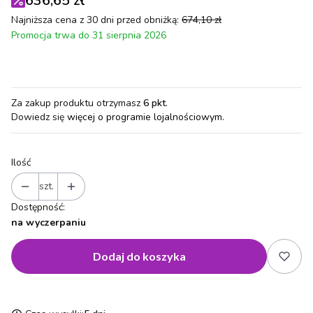
636,65 zł
Najniższa cena z 30 dni przed obniżką:
674,10 zł
Promocja trwa do 31 sierpnia 2026
Za zakup produktu otrzymasz
6 pkt
.
Dowiedz się
więcej o programie lojalnościowym.
Ilość
szt.
Dostępność:
na wyczerpaniu
Dodaj do koszyka