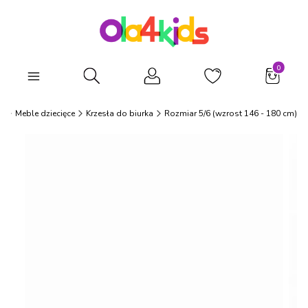
Produkty
Otwórz wyszukiwarkę
s
Meble dziecięce
Krzesła do biurka
Rozmiar 5/6 (wzrost 146 - 180 cm)