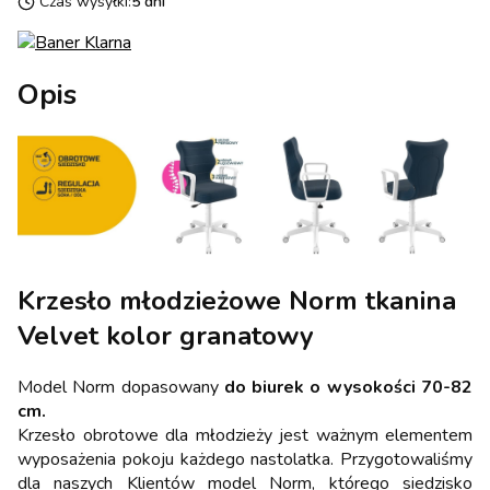
Czas wysyłki:
5 dni
Opis
Krzesło młodzieżowe Norm tkanina
Velvet kolor granatowy
Model Norm dopasowany
do biurek o wysokości 70-82
cm.
Krzesło obrotowe dla młodzieży jest ważnym elementem
wyposażenia pokoju każdego nastolatka. Przygotowaliśmy
dla naszych Klientów model Norm, którego siedzisko