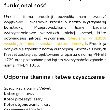
funkcjonalność
Unikalna forma produkcji pozwoliła nam stworzyć
wyjątkowe i jakościowe krzesła o bardzo
wytrzymałej
konstrukcji.
Przeprowadziliśmy liczne badania
wytrzymałościowe wszystkich kolekcji krzeseł, które
potwierdzają
jakość wykonania
.
Oferujemy w 100%
wysokojakościowe krzesła dla dzieci i dorosłych
. Produkcja
odbywa się zgodnie z normą europejską. Siedziska Dobrych
Krzeseł zostały zaprojektowane w oparciu o normę PN-EN
1729 oraz przebadane pod kątem wytrzymałości zgodnie z
normą PN-EN 1335.
Odporna tkanina i łatwe czyszczenie
Specyfikacja tkaniny Velvet
Kolor:
granatowy
Kolor przeszyć:
szary
Kolor stębnowania:
szary