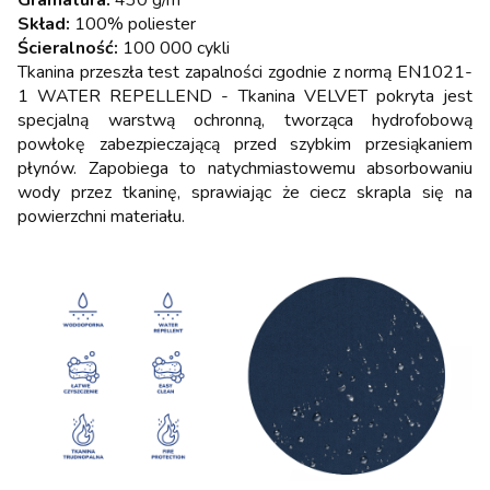
Gramatura:
430 g/m²
Skład:
100% poliester
Ścieralność:
100 000 cykli
Tkanina przeszła test zapalności zgodnie z normą EN1021-
1 WATER REPELLEND - Tkanina VELVET pokryta jest
specjalną warstwą ochronną, tworząca hydrofobową
powłokę zabezpieczającą przed szybkim przesiąkaniem
płynów. Zapobiega to natychmiastowemu absorbowaniu
wody przez tkaninę, sprawiając że ciecz skrapla się na
powierzchni materiału.