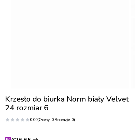
Krzesło do biurka Norm biały Velvet
24 rozmiar 6
0.00
(Oceny: 0 Recenzje: 0)