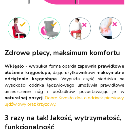
Zdrowe plecy, maksimum komfortu
Wklęsło - wypukła
forma oparcia zapewnia
prawidłowe
ułożenie kręgosłupa
, dając użytkownikowi
maksymalne
odciążenie kręgosłupa
. Wypukła część siedziska na
wysokości odcinka lędźwiowego umożliwia prawidłowe
umieszczenie nóg i pośladków pozostawiając je w
naturalnej pozycji.
Dobre Krzesło dba o odcinek piersiowy,
lędźwiowy oraz krzyżowy.
3 razy na tak! Jakość, wytrzymałość,
funkcjonalność