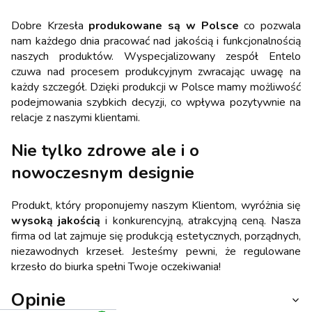
Dobre Krzesła
produkowane są w Polsce
co pozwala
nam każdego dnia pracować nad jakością i funkcjonalnością
naszych produktów. Wyspecjalizowany zespół Entelo
czuwa nad procesem produkcyjnym zwracając uwagę na
każdy szczegół. Dzięki produkcji w Polsce mamy możliwość
podejmowania szybkich decyzji, co wpływa pozytywnie na
relacje z naszymi klientami.
Nie tylko zdrowe ale i o
nowoczesnym designie
Produkt, który proponujemy naszym Klientom, wyróżnia się
wysoką jakością
i konkurencyjną, atrakcyjną ceną. Nasza
firma od lat zajmuje się produkcją estetycznych, porządnych,
niezawodnych krzeseł. Jesteśmy pewni, że regulowane
krzesło do biurka spełni Twoje oczekiwania!
Opinie