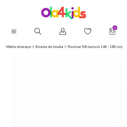
Produkty
Otwórz wyszukiwarkę
s
Meble dziecięce
Krzesła do biurka
Rozmiar 5/6 (wzrost 146 - 180 cm)