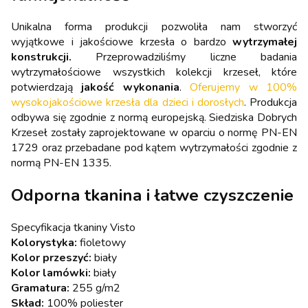
Unikalna forma produkcji pozwoliła nam stworzyć
wyjątkowe i jakościowe krzesła o bardzo
wytrzymałej
konstrukcji.
Przeprowadziliśmy liczne badania
wytrzymałościowe wszystkich kolekcji krzeseł, które
potwierdzają
jakość wykonania
.
Oferujemy w 100%
wysokojakościowe krzesła dla dzieci i dorosłych
. Produkcja
odbywa się zgodnie z normą europejską. Siedziska Dobrych
Krzeseł zostały zaprojektowane w oparciu o normę PN-EN
1729 oraz przebadane pod kątem wytrzymałości zgodnie z
normą PN-EN 1335.
Odporna tkanina i łatwe czyszczenie
Specyfikacja tkaniny Visto
Kolorystyka:
fioletowy
Kolor przeszyć:
biały
Kolor lamówki:
biały
Gramatura:
255 g/m2
Skład:
100% poliester