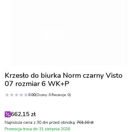
Krzesło do biurka Norm czarny Visto
07 rozmiar 6 WK+P
0.00
(Oceny: 0 Recenzje: 0)
662,15 zł
Najniższa cena z 30 dni przed obniżką:
701,10 zł
Promocja trwa do 31 sierpnia 2026