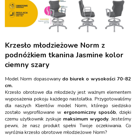
Krzesło młodzieżowe Norm z
podnóżkiem tkanina Jasmine kolor
ciemny szary
Model Norm dopasowany
do biurek o wysokości 70-82
cm.
Krzesło obrotowe dla młodzieży jest ważnym elementem
wyposażenia pokoju każdego nastolatka. Przygotowaliśmy
dla naszych Klientów model Norm, którego siedzisko
zostało wyprofilowane w
ergonomiczny sposób
, dzięki
czemu użytkownik zyskuje
maksimum wygody
. Jesteśmy
pewni, że nasz produkt spełni Twoje oczekiwania. Co
wyróżnia krzesło obrotowe młodzieżowe Norm?