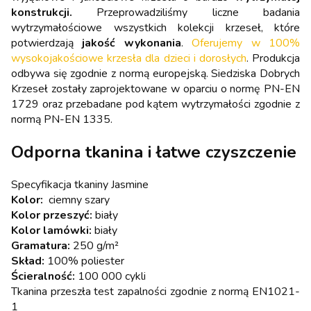
konstrukcji.
Przeprowadziliśmy liczne badania
wytrzymałościowe wszystkich kolekcji krzeseł, które
potwierdzają
jakość wykonania
.
Oferujemy w 100%
wysokojakościowe krzesła dla dzieci i dorosłych
. Produkcja
odbywa się zgodnie z normą europejską. Siedziska Dobrych
Krzeseł zostały zaprojektowane w oparciu o normę PN-EN
1729 oraz przebadane pod kątem wytrzymałości zgodnie z
normą PN-EN 1335.
Odporna tkanina i łatwe czyszczenie
Specyfikacja tkaniny Jasmine
Kolor:
ciemny szary
Kolor przeszyć:
biały
Kolor lamówki:
biały
Gramatura:
250 g/m²
Skład:
100% poliester
Ścieralność:
100 000 cykli
Tkanina przeszła test zapalności zgodnie z normą EN1021-
1