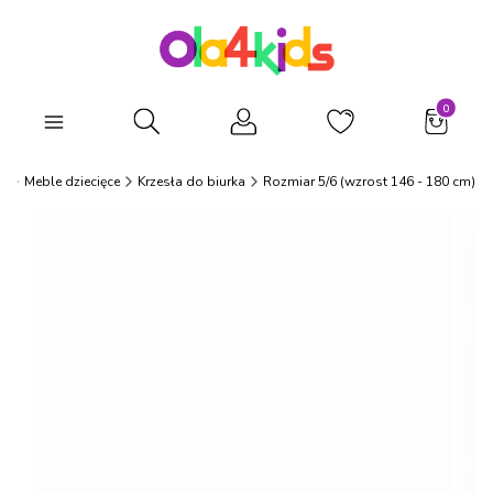
Produkty
Otwórz wyszukiwarkę
s
Meble dziecięce
Krzesła do biurka
Rozmiar 5/6 (wzrost 146 - 180 cm)