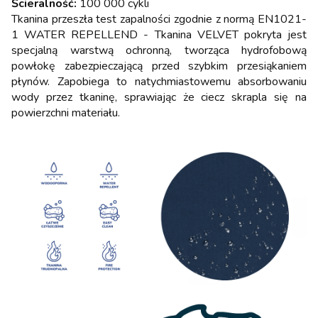
Ścieralność:
100 000 cykli
Tkanina przeszła test zapalności zgodnie z normą EN1021-
1 WATER REPELLEND - Tkanina VELVET pokryta jest
specjalną warstwą ochronną, tworząca hydrofobową
powłokę zabezpieczającą przed szybkim przesiąkaniem
płynów. Zapobiega to natychmiastowemu absorbowaniu
wody przez tkaninę, sprawiając że ciecz skrapla się na
powierzchni materiału.