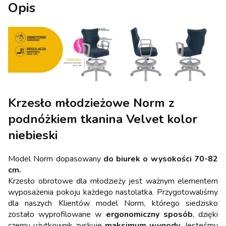
Opis
Krzesło młodzieżowe Norm z
podnóżkiem tkanina Velvet kolor
niebieski
Model Norm dopasowany
do biurek o wysokości 70-82
cm.
Krzesło obrotowe dla młodzieży jest ważnym elementem
wyposażenia pokoju każdego nastolatka. Przygotowaliśmy
dla naszych Klientów model Norm, którego siedzisko
zostało wyprofilowane w
ergonomiczny sposób
, dzięki
czemu użytkownik zyskuje
maksimum wygody
. Jesteśmy