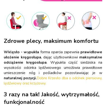
Zdrowe plecy, maksimum komfortu
Wklęsło - wypukła
forma oparcia zapewnia
prawidłowe
ułożenie kręgosłupa
, dając użytkownikowi
maksymalne
odciążenie kręgosłupa
. Wypukła część siedziska na
wysokości odcinka lędźwiowego umożliwia prawidłowe
umieszczenie nóg i pośladków pozostawiając je w
naturalnej pozycji.
Dobre Krzesło dba o odcinek piersiowy,
lędźwiowy oraz krzyżowy.
3 razy na tak! Jakość, wytrzymałość,
funkcjonalność