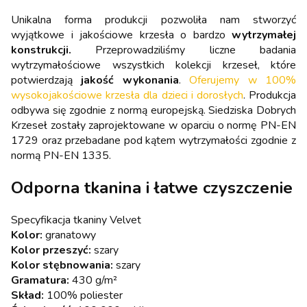
Unikalna forma produkcji pozwoliła nam stworzyć
wyjątkowe i jakościowe krzesła o bardzo
wytrzymałej
konstrukcji.
Przeprowadziliśmy liczne badania
wytrzymałościowe wszystkich kolekcji krzeseł, które
potwierdzają
jakość wykonania
.
Oferujemy w 100%
wysokojakościowe krzesła dla dzieci i dorosłych
. Produkcja
odbywa się zgodnie z normą europejską. Siedziska Dobrych
Krzeseł zostały zaprojektowane w oparciu o normę PN-EN
1729 oraz przebadane pod kątem wytrzymałości zgodnie z
normą PN-EN 1335.
Odporna tkanina i łatwe czyszczenie
Specyfikacja tkaniny Velvet
Kolor:
granatowy
Kolor przeszyć:
szary
Kolor stębnowania:
szary
Gramatura:
430 g/m²
Skład:
100% poliester