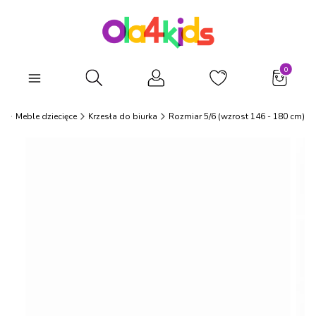
Produkty
Otwórz wyszukiwarkę
s
Meble dziecięce
Krzesła do biurka
Rozmiar 5/6 (wzrost 146 - 180 cm)