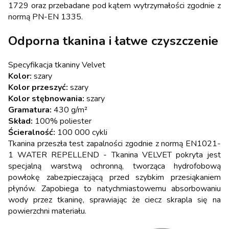
1729 oraz przebadane pod kątem wytrzymałości zgodnie z
normą PN-EN 1335.
Odporna tkanina i łatwe czyszczenie
Specyfikacja tkaniny Velvet
Kolor:
szary
Kolor przeszyć:
szary
Kolor stębnowania:
szary
Gramatura:
430 g/m²
Skład:
100% poliester
Ścieralność:
100 000 cykli
Tkanina przeszła test zapalności zgodnie z normą EN1021-
1 WATER REPELLEND - Tkanina VELVET pokryta jest
specjalną warstwą ochronną, tworząca hydrofobową
powłokę zabezpieczającą przed szybkim przesiąkaniem
płynów. Zapobiega to natychmiastowemu absorbowaniu
wody przez tkaninę, sprawiając że ciecz skrapla się na
powierzchni materiału.