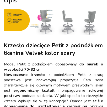
Opis
Krzesło dziecięce Petit z podnóżkiem
tkanina Velvet kolor szary
Model Petit z podnóżkiem dopasowany
do biurek o
wysokości 70-82 cm.
Nowoczesne krzesło
z podnóżkiem Petit z szarą
podstawą jest innowacyjną propozycją. Cała seria
charakteryzuje się głównym motywem przewodnim jakim
jest
ergonomiczny kształt
i propagowanie
zdrowej
postawy
podczas siedzenia. W jaki sposób to niezwykłe
krzesło wpisuje się w tę koncepcję? Oparcie jest
ściśle
dopasowane do ukształtowania kręgosłupa
. Sprawia