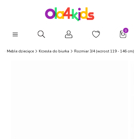
Produkty
Otwórz wyszukiwarkę
s
Meble dziecięce
Krzesła do biurka
Rozmiar 3/4 (wzrost 119 - 146 cm)