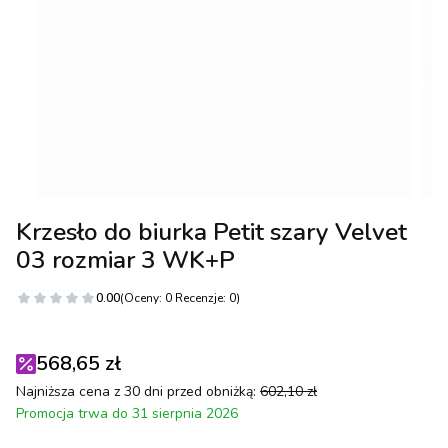
Krzesło do biurka Petit szary Velvet
03 rozmiar 3 WK+P
0.00
(Oceny: 0 Recenzje: 0)
568,65 zł
Najniższa cena z 30 dni przed obniżką:
602,10 zł
Promocja trwa do 31 sierpnia 2026