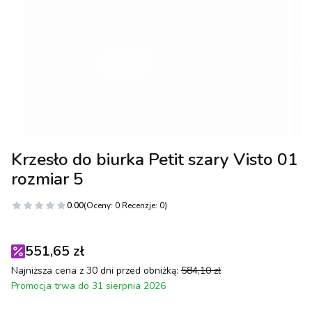
Krzesło do biurka Petit szary Visto 01
rozmiar 5
0.00
(Oceny: 0 Recenzje: 0)
551,65 zł
Najniższa cena z 30 dni przed obniżką:
584,10 zł
Promocja trwa do 31 sierpnia 2026