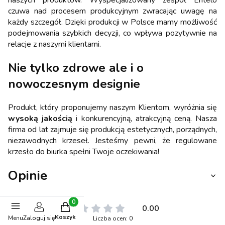
czuwa nad procesem produkcyjnym zwracając uwagę na
każdy szczegół. Dzięki produkcji w Polsce mamy możliwość
podejmowania szybkich decyzji, co wpływa pozytywnie na
relacje z naszymi klientami.
Nie tylko zdrowe ale i o
nowoczesnym designie
Produkt, który proponujemy naszym Klientom, wyróżnia się
wysoką jakością
i konkurencyjną, atrakcyjną ceną. Nasza
firma od lat zajmuje się produkcją estetycznych, porządnych,
niezawodnych krzeseł. Jesteśmy pewni, że regulowane
krzesło do biurka spełni Twoje oczekiwania!
Opinie
Produkty w koszyku: 0. Zobacz szczegóły
0.00
Koszyk
Menu
Zaloguj się
Liczba ocen: 0