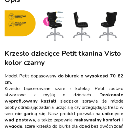
Krzesło dziecięce Petit tkanina Visto
kolor czarny
Model Petit dopasowany
do biurek o wysokości 70-82
cm.
Krzesło tapicerowane szare z kolekcji Petit zostało
stworzone z myślą o dzieciach.
Doskonale
wyprofilowany kształt
siedziska sprawia, że młode
osoby odrabiając zadania, ucząc się czy przeglądając treści w
sieci
nie garbią się
. Nasz produkt pozwala na
uniknięcie
wad postawy
, a także zapewnia
maksymalny komfort i
wygodę.
szare krzesło do biurka dla dzieci bez dwóch zdań