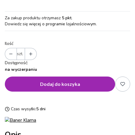
Za zakup produktu otrzymasz
5 pkt
.
Dowiedz się
więcej o programie lojalnościowym.
Ilość
szt.
Dostępność:
na wyczerpaniu
Dodaj do koszyka
Czas wysyłki:
5 dni
Opis