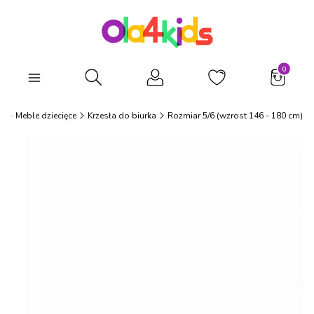
Produkty
Otwórz wyszukiwarkę
s
Meble dziecięce
Krzesła do biurka
Rozmiar 5/6 (wzrost 146 - 180 cm)