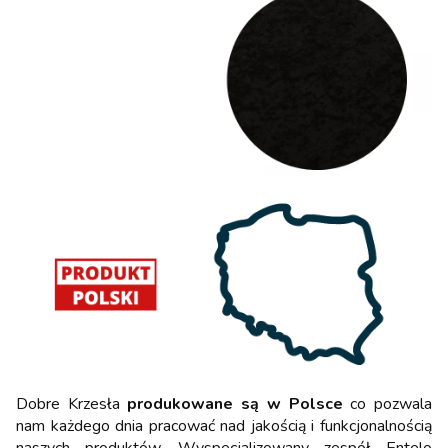
Dobre Krzesła
produkowane są w Polsce
co pozwala
nam każdego dnia pracować nad jakością i funkcjonalnością
naszych produktów. Wyspecjalizowany zespół Entelo