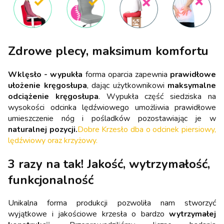
Zdrowe plecy, maksimum komfortu
Wklęsło - wypukła
forma oparcia zapewnia
prawidłowe
ułożenie kręgosłupa
, dając użytkownikowi
maksymalne
odciążenie kręgosłupa
. Wypukła część siedziska na
wysokości odcinka lędźwiowego umożliwia prawidłowe
umieszczenie nóg i pośladków pozostawiając je w
naturalnej pozycji.
Dobre Krzesło dba o odcinek piersiowy,
lędźwiowy oraz krzyżowy.
3 razy na tak! Jakość, wytrzymałość,
funkcjonalność
Unikalna forma produkcji pozwoliła nam stworzyć
wyjątkowe i jakościowe krzesła o bardzo
wytrzymałej