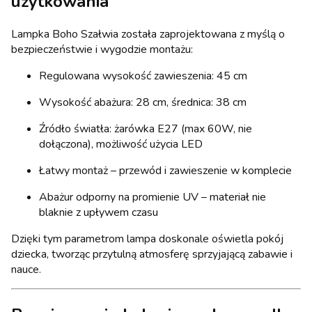
użytkowania
Lampka Boho Szałwia została zaprojektowana z myślą o
bezpieczeństwie i wygodzie montażu:
Regulowana wysokość zawieszenia: 45 cm
Wysokość abażura: 28 cm, średnica: 38 cm
Źródło światła: żarówka E27 (max 60W, nie
dołączona), możliwość użycia LED
Łatwy montaż – przewód i zawieszenie w komplecie
Abażur odporny na promienie UV – materiał nie
blaknie z upływem czasu
Dzięki tym parametrom lampa doskonale oświetla pokój
dziecka, tworząc przytulną atmosferę sprzyjającą zabawie i
nauce.