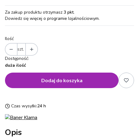
Za zakup produktu otrzymasz
3 pkt
.
Dowiedz się
więcej o programie lojalnościowym.
Ilość
szt.
Dostępność:
duża ilość
Dodaj do koszyka
Czas wysyłki:
24 h
Opis