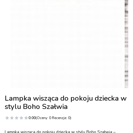
Lampka wisząca do pokoju dziecka w
stylu Boho Szałwia
0.00
(Oceny: 0 Recenzje: 0)
Lampka wisząca do pokoju dziecka w stylu Boho Szałwia –