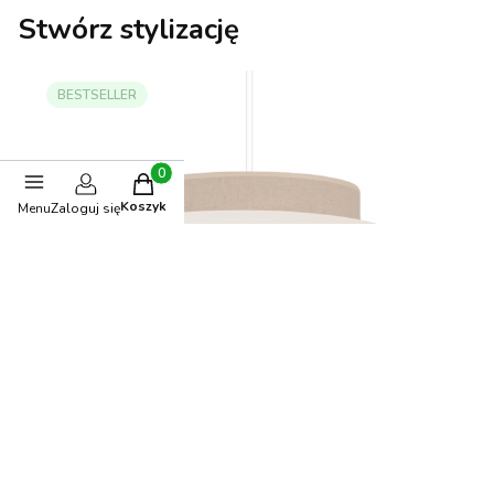
Stwórz stylizację
BESTSELLER
Produkty w koszyku: 0. Zobacz szczegóły
Koszyk
Menu
Zaloguj się