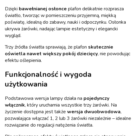
Dzięki
bawełnianej osłonce
plafon delikatnie rozprasza
światło, tworząc w pomieszczeniu przyjemną, miękką
poświatę, idealną do zabawy, nauki i odpoczynku. Osłonka
ukrywa żarówki, nadając lampie estetyczny i elegancki
wygląd.
Trzy źródła światła sprawiają, że plafon
skutecznie
oświetla nawet większy pokój dziecięcy
, nie powodując
efektu oślepienia.
Funkcjonalność i wygoda
użytkowania
Podstawowa wersja lampy działa na
pojedynczy
włącznik
, który uruchamia wszystkie trzy żarówki. Na
życzenie dostępna jest także
wersja dwuobwodowa
,
pozwalająca włączać 1, 2 lub 3 żarówki niezależnie – idealne
rozwiązanie do regulacji natężenia światła.