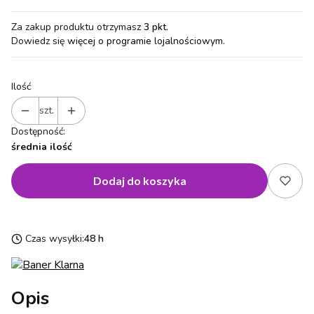
Za zakup produktu otrzymasz
3 pkt
.
Dowiedz się
więcej o programie lojalnościowym.
Ilość
szt.
Dostępność:
średnia ilość
Dodaj do koszyka
Czas wysyłki:
48 h
Opis