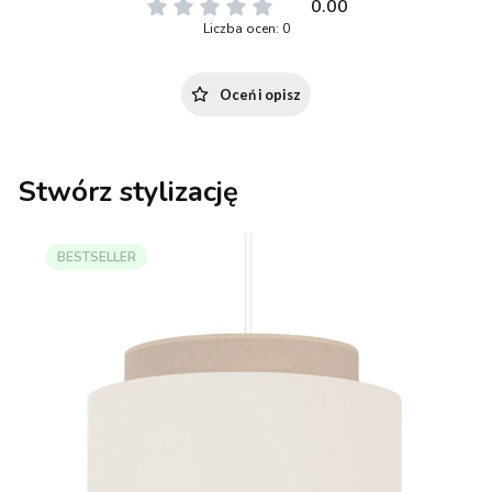
0.00
Liczba ocen: 0
Oceń i opisz
Stwórz stylizację
BESTSELLER