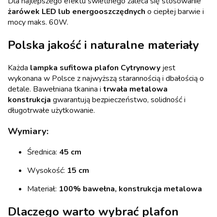
Dla najlepszego efektu świetlnego zaleca się stosowanie
żarówek LED lub energooszczędnych
o ciepłej barwie i
mocy maks. 60W.
Polska jakość i naturalne materiały
Każda
lampka sufitowa plafon Cytrynowy
jest
wykonana w Polsce z najwyższą starannością i dbałością o
detale. Bawełniana tkanina i
trwała metalowa
konstrukcja
gwarantują bezpieczeństwo, solidność i
długotrwałe użytkowanie.
Wymiary:
Średnica:
45 cm
Wysokość:
15 cm
Materiał:
100% bawełna, konstrukcja metalowa
Dlaczego warto wybrać plafon