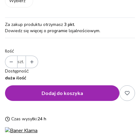
Wybierz
Za zakup produktu otrzymasz
3 pkt
.
Dowiedz się
więcej o programie lojalnościowym.
Ilość
szt.
Dostępność:
duża ilość
Dodaj do koszyka
Czas wysyłki:
24 h