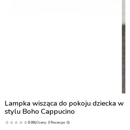
Lampka wisząca do pokoju dziecka w
stylu Boho Cappucino
0.00
(Oceny: 0 Recenzje: 0)