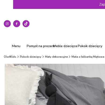
Zap
Menu
Pomysł na prezent
Meble dziecięce
Pokoik dziecięcy
Ola4Kids
Pokoik dziecięcy
Maty dekoracyjne
Mata z falbanką Miętowa