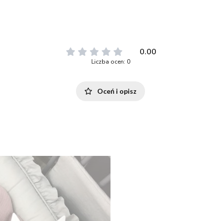
0.00
Liczba ocen: 0
Oceń i opisz