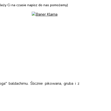
zależy Ci na czasie napisz do nas pomożemy)
a" baldachimu. Ślicznie pikowana, gruba i z