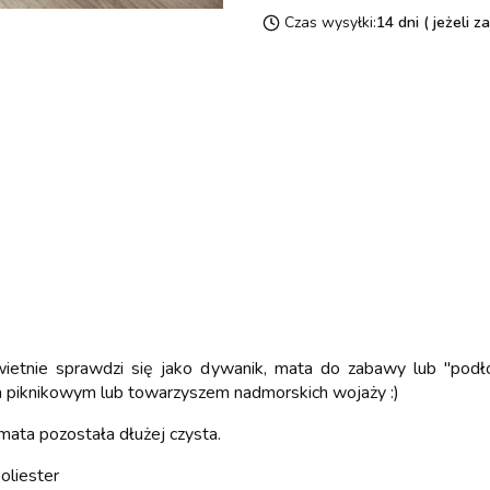
Czas wysyłki:
14 dni ( jeżeli 
ietnie sprawdzi się jako dywanik, mata do zabawy lub "podłog
m piknikowym lub towarzyszem nadmorskich wojaży :)
mata pozostała dłużej czysta.
oliester