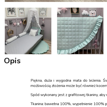
Opis
Piękna, duża i wygodna mata do leżenia. Św
możliwością złożenia może być również koce
Spód wykonany jest z grafitowej tkaniny, aby 
Tkanina: bawełna 100%, wypełnienie 100% p