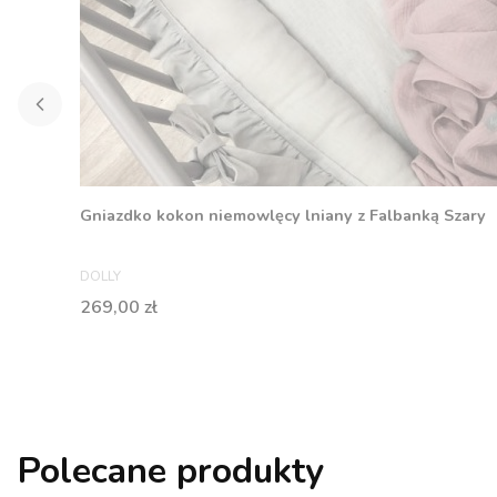
Gniazdko kokon niemowlęcy lniany z Falbanką Szary
PRODUCENT
DOLLY
Cena
269,00 zł
Polecane produkty