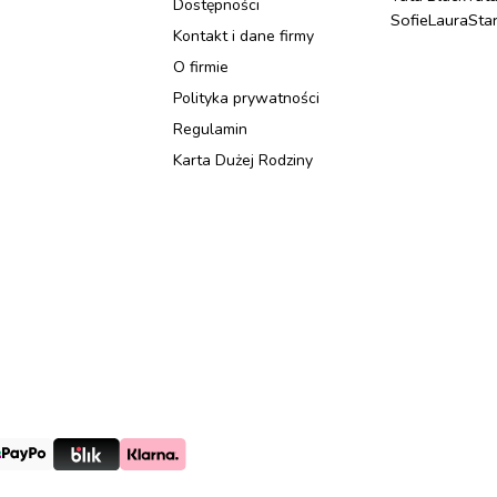
Dostępności
Sofie
Laura
Sta
Kontakt i dane firmy
O firmie
Polityka prywatności
Regulamin
Karta Dużej Rodziny