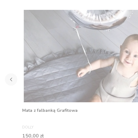
Mata z falbanką Grafitowa
PRODUCENT
DOLLY
Cena
150,00 zł