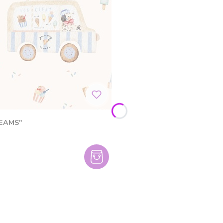
REAMS"