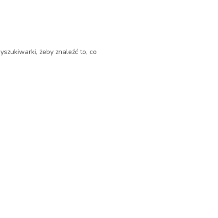
yszukiwarki, żeby znaleźć to, co