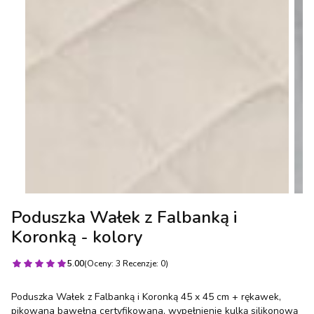
Poduszka Wałek z Falbanką i
Koronką - kolory
5.00
(Oceny: 3 Recenzje: 0)
Poduszka Wałek z Falbanką i Koronką 45 x 45 cm + rękawek,
pikowana bawełna certyfikowana, wypełnienie kulką silikonową