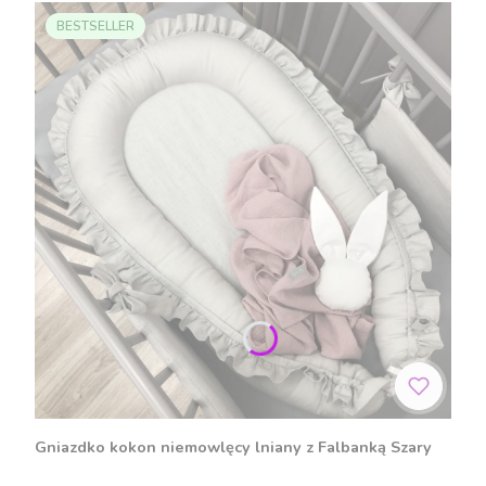
BESTSELLER
Gniazdko kokon niemowlęcy lniany z Falbanką Szary