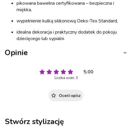
pikowana bawełna certyfikowana – bezpieczna i
miękka,
wypełnienie kulką silikonową Oeko-Tex Standard,
idealna dekoracja i praktyczny dodatek do pokoju
dziecięcego lub sypialni.
Opinie
5.00
Liczba ocen: 3
Oceń i opisz
Stwórz stylizację