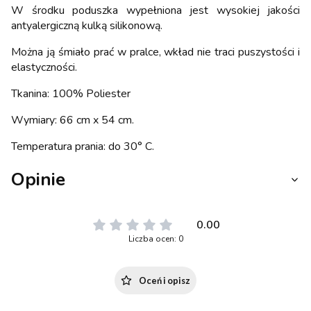
W środku poduszka wypełniona jest wysokiej jakości
antyalergiczną kulką silikonową.
Można ją śmiało prać w pralce, wkład nie traci puszystości i
elastyczności.
Tkanina: 100% Poliester
Wymiary: 66 cm x 54 cm.
Temperatura prania: do 30° C.
Opinie
0.00
Liczba ocen: 0
Oceń i opisz