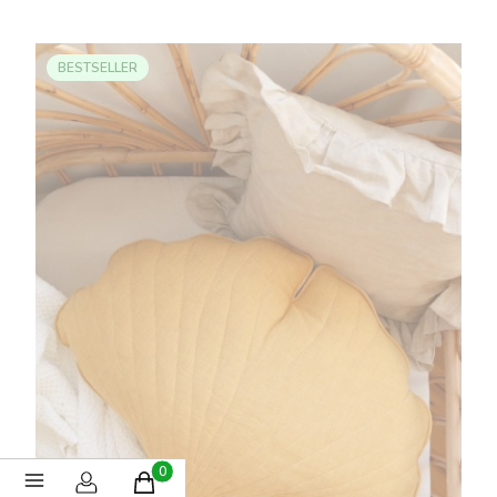
BESTSELLER
Produkty w koszyku: 0. Zobacz szczegóły