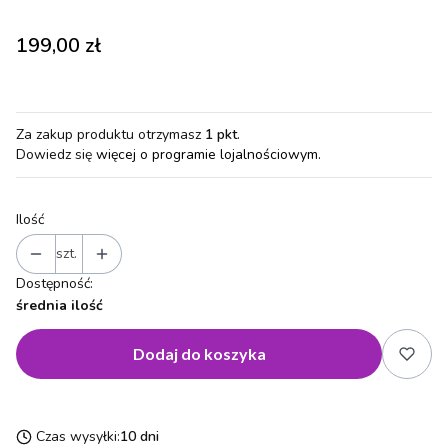
Cena
199,00 zł
Za zakup produktu otrzymasz
1 pkt
.
Dowiedz się
więcej o programie lojalnościowym.
Ilość
szt.
Dostępność:
średnia ilość
Dodaj do koszyka
Czas wysyłki:
10 dni