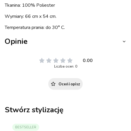
Tkanina: 100% Poliester
Wymiary: 66 cm x 54 cm.
Temperatura prania: do 30° C.
Opinie
0.00
Liczba ocen: 0
Oceń i opisz
Stwórz stylizację
BESTSELLER