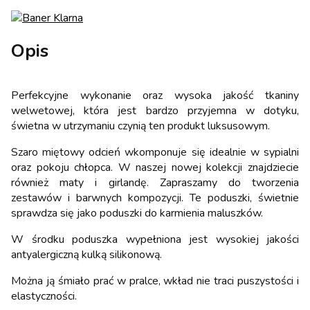
Opis
Perfekcyjne wykonanie oraz wysoka jakość tkaniny
welwetowej, która jest bardzo przyjemna w dotyku,
świetna w utrzymaniu czynią ten produkt luksusowym.
Szaro miętowy odcień wkomponuje się idealnie w sypialni
oraz pokoju chłopca. W naszej nowej kolekcji znajdziecie
również maty i girlandę. Zapraszamy do tworzenia
zestawów i barwnych kompozycji. Te poduszki, świetnie
sprawdza się jako poduszki do karmienia maluszków.
W środku poduszka wypełniona jest wysokiej jakości
antyalergiczną kulką silikonową.
Można ją śmiało prać w pralce, wkład nie traci puszystości i
elastyczności.