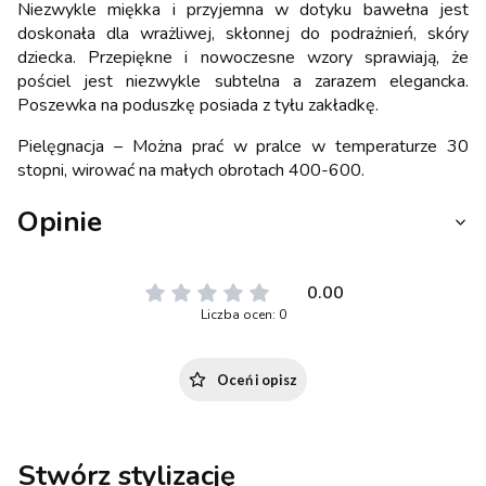
Niezwykle miękka i przyjemna w dotyku bawełna jest
doskonała dla wrażliwej, skłonnej do podrażnień, skóry
dziecka. Przepiękne i nowoczesne wzory sprawiają, że
pościel jest niezwykle subtelna a zarazem elegancka.
Poszewka na poduszkę posiada z tyłu zakładkę.
Pielęgnacja – Można prać w pralce w temperaturze 30
stopni, wirować na małych obrotach 400-600.
Opinie
0.00
Liczba ocen: 0
Oceń i opisz
Stwórz stylizację