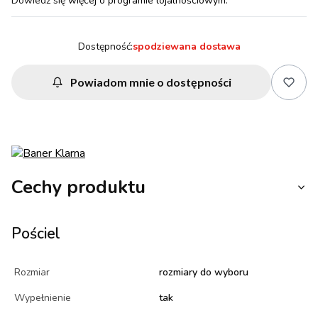
Dowiedz się
więcej o programie lojalnościowym.
Dostępność:
spodziewana dostawa
Powiadom mnie o dostępności
Cechy produktu
Pościel
Rozmiar
rozmiary do wyboru
Wypełnienie
tak