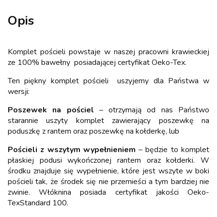
Opis
Komplet pościeli powstaje w naszej pracowni krawieckiej
ze 100% bawełny posiadającej certyfikat Oeko-Tex.
Ten piękny komplet pościeli uszyjemy dla Państwa w
wersji:
Poszewek na pościel
– otrzymają od nas Państwo
starannie uszyty komplet zawierający poszewkę na
poduszkę z rantem oraz poszewkę na kołderkę, lub
Pościeli z wszytym wypełnieniem
– będzie to komplet
płaskiej podusi wykończonej rantem oraz kołderki. W
środku znajduje się wypełnienie, które jest wszyte w boki
pościeli tak, że środek się nie przemieści a tym bardziej nie
zwinie. Włóknina posiada certyfikat jakości Oeko-
TexStandard 100.