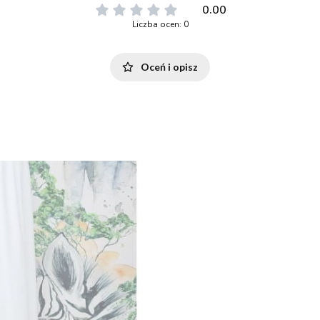
0.00
Liczba ocen: 0
Oceń i opisz