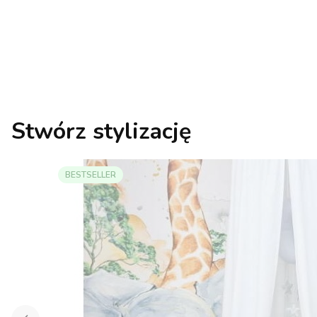
Stwórz stylizację
BESTSELLER