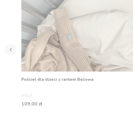
Pościel dla dzieci z rantem Beżowa
PRODUCENT
DOLLY
Cena
109,00 zł