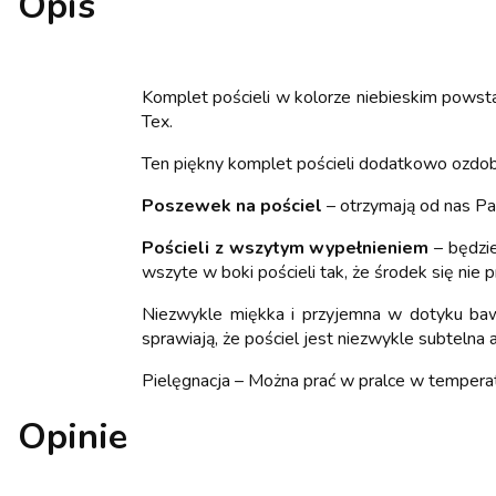
Opis
Komplet pościeli w kolorze niebieskim pows
Tex.
Ten piękny komplet pościeli dodatkowo ozdo
Poszewek na pościel
– otrzymają od nas Pa
Pościeli z wszytym wypełnieniem
– będzie
wszyte w boki pościeli tak, że środek się nie
Niezwykle miękka i przyjemna w dotyku bawe
sprawiają, że pościel jest niezwykle subteln
Pielęgnacja – Można prać w pralce w tempera
Opinie