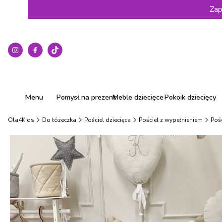
Zap
Menu
Pomysł na prezent
Meble dziecięce
Pokoik dziecięcy
Ola4Kids
Do łóżeczka
Pościel dziecięca
Pościel z wypełnieniem
Pośc