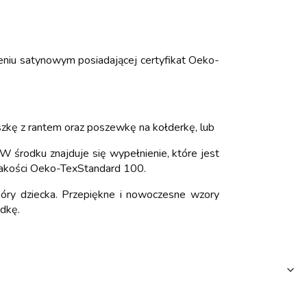
niu satynowym posiadającej certyfikat Oeko-
zkę z rantem oraz poszewkę na kołderkę, lub
W środku znajduje się wypełnienie, które jest
t jakości Oeko-TexStandard 100.
kóry dziecka. Przepiękne i nowoczesne wzory
adkę.