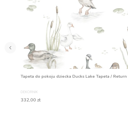
Tapeta do pokoju dziecka Ducks Lake Tapeta / Return
PRODUCENT
DEKORNIK
Cena
332,00 zł