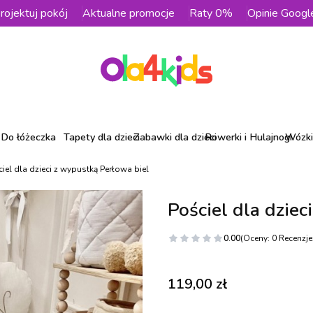
rojektuj pokój
Aktualne promocje
Raty 0%
Opinie Googl
Do łóżeczka
Tapety dla dzieci
Zabawki dla dzieci
Rowerki i Hulajnogi
Wózki 
iel dla dzieci z wypustką Perłowa biel
Pościel dla dziec
0.00
(Oceny: 0 Recenzje:
Cena
119,00 zł