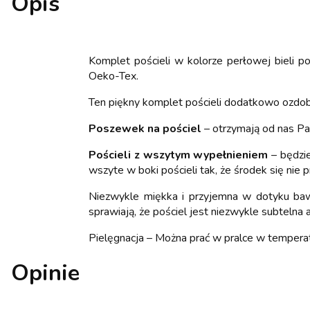
Opis
Komplet pościeli w kolorze perłowej bieli 
Oeko-Tex.
Ten piękny komplet pościeli dodatkowo ozdo
Poszewek na pościel
– otrzymają od nas Pa
Pościeli z wszytym wypełnieniem
– będzie
wszyte w boki pościeli tak, że środek się nie
Niezwykle miękka i przyjemna w dotyku bawe
sprawiają, że pościel jest niezwykle subteln
Pielęgnacja – Można prać w pralce w tempera
Opinie