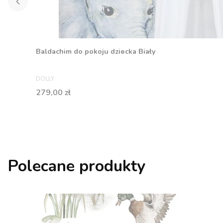
Baldachim do pokoju dziecka Biały
PRODUCENT
DOLLY
Cena
279,00 zł
Polecane produkty