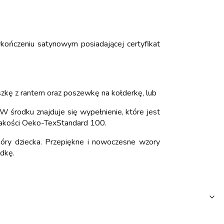
kończeniu satynowym posiadającej certyfikat
zkę z rantem oraz poszewkę na kołderkę, lub
W środku znajduje się wypełnienie, które jest
t jakości Oeko-TexStandard 100.
kóry dziecka. Przepiękne i nowoczesne wzory
adkę.