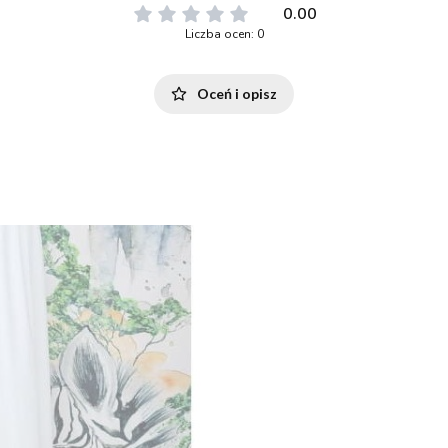
0.00
Liczba ocen: 0
Oceń i opisz