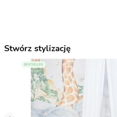
Stwórz stylizację
BESTSELLER