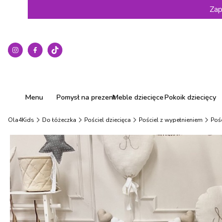
Zap
Menu
Pomysł na prezent
Meble dziecięce
Pokoik dziecięcy
Ola4Kids
Do łóżeczka
Pościel dziecięca
Pościel z wypełnieniem
Pośc