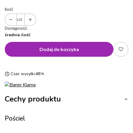
Ilość
szt.
Dostępność:
średnia ilość
Dodaj do koszyka
Czas wysyłki:
48 h
Cechy produktu
Pościel