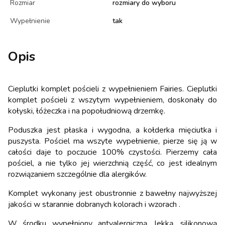
Rozmiar
rozmiary do wyboru
Wypełnienie
tak
Opis
Cieplutki komplet pościeli z wypełnieniem Fairies. Cieplutki
komplet pościeli z wszytym wypełnieniem, doskonały do
kołyski, łóżeczka i na popołudniową drzemkę.
Poduszka jest płaska i wygodna, a kołderka mięciutka i
puszysta. Pościel ma wszyte wypełnienie, pierze się ją w
całości daje to poczucie 100% czystości. Pierzemy cała
pościel, a nie tylko jej wierzchnią część, co jest idealnym
rozwiązaniem szczególnie dla alergików.
Komplet wykonany jest obustronnie z bawełny najwyższej
jakości w starannie dobranych kolorach i wzorach .
W środku wypełniony antyalergiczną, lekką, silikonową