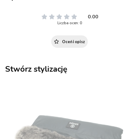
0.00
Liczba ocen: 0
Oceń i opisz
Stwórz stylizację