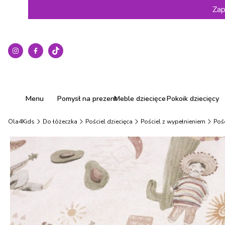
Zap
Menu
Pomysł na prezent
Meble dziecięce
Pokoik dziecięcy
Ola4Kids
Do łóżeczka
Pościel dziecięca
Pościel z wypełnieniem
Pośc