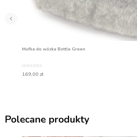
Mufka do wózka Bottle Green
PRODUCENT
MAKASZKA
Cena
169,00 zł
Polecane produkty