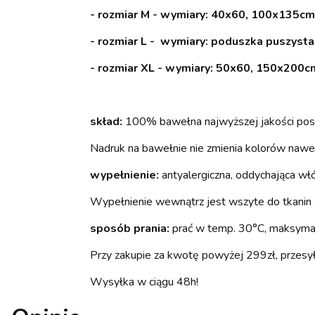
- rozmiar M - wymiary: 40x60, 100x135cm 
- rozmiar L - wymiary: poduszka puszysta
- rozmiar XL - wymiary: 50x60, 150x200cm
skład:
100% bawełna najwyższej jakości posi
Nadruk na bawełnie nie zmienia kolorów nawe
wypełnienie:
antyalergiczna, oddychająca włók
Wypełnienie wewnątrz jest wszyte do tkanin z
sposób prania:
prać w temp. 30°C, maksymaln
Przy zakupie za kwotę powyżej 299zł, przesyłk
Wysyłka w ciągu 48h!