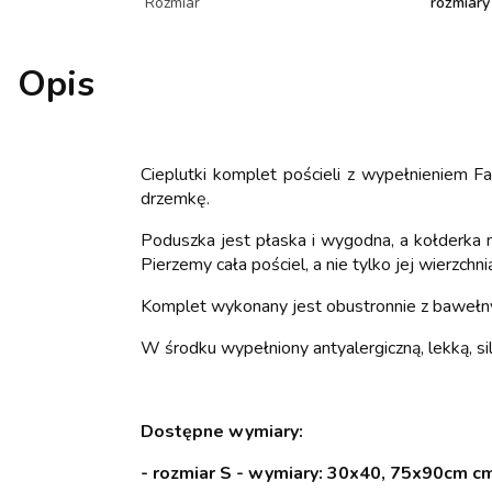
Rozmiar
rozmiary
Opis
Cieplutki komplet pościeli z wypełnieniem Fa
drzemkę.
Poduszka jest płaska i wygodna, a kołderka m
Pierzemy cała pościel, a nie tylko jej wierzchn
Komplet wykonany jest obustronnie z bawełny 
W środku wypełniony antyalergiczną, lekką, si
Dostępne wymiary:
- rozmiar S - wymiary: 30x40, 75x90cm cm