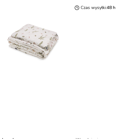
Czas wysyłki:
48 h