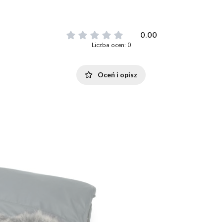
0.00
Liczba ocen: 0
Oceń i opisz