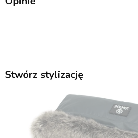
Opinie
Stwórz stylizację