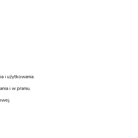
ia i użytkowania.
ia i w praniu.
owej.