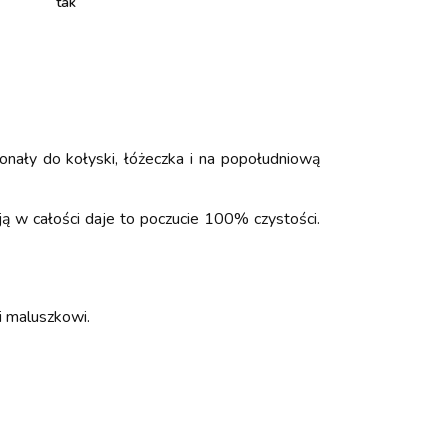
tak
konały do kołyski, łóżeczka i na popołudniową
ją w całości daje to poczucie 100% czystości.
i maluszkowi.