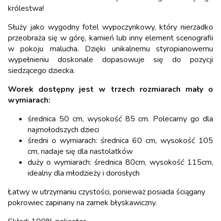
królestwa!
Służy jako wygodny fotel wypoczynkowy, który nierzadko
przeobraża się w górę, kamień lub inny element scenografii
w pokoju malucha. Dzięki unikalnemu styropianowemu
wypełnieniu doskonale dopasowuje się do pozycji
siedzącego dziecka.
Worek dostępny jest w trzech rozmiarach mały o
wymiarach:
średnica 50 cm, wysokość 85 cm. Polecamy go dla
najmołodszych dzieci
średni o wymiarach: średnica 60 cm, wysokość 105
cm, nadaje się dla nastolatków
duży o wymiarach: średnica 80cm, wysokość 115cm,
idealny dla młodzieży i dorosłych
Łatwy w utrzymaniu czystości, ponieważ posiada ściągany
pokrowiec zapinany na zamek błyskawiczny.