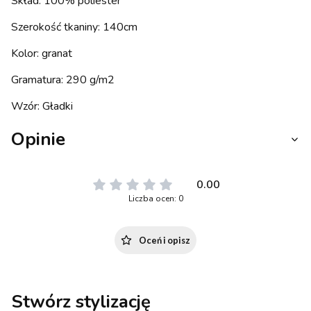
Skład: 100% poliester
Szerokość tkaniny: 140cm
Kolor: granat
Gramatura: 290 g/m2
Wzór: Gładki
Opinie
0.00
Liczba ocen: 0
Oceń i opisz
Stwórz stylizację