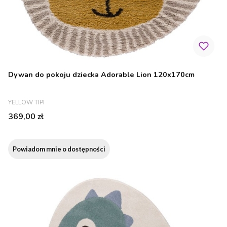
Dywan do pokoju dziecka Adorable Lion 120x170cm
PRODUCENT
YELLOW TIPI
Cena
369,00 zł
Powiadom mnie o dostępności