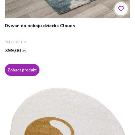
Dywan do pokoju dziecka Clouds
PRODUCENT
YELLOW TIPI
Cena
399,00 zł
Zobacz produkt