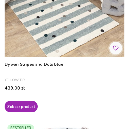
Dywan Stripes and Dots blue
PRODUCENT
YELLOW TIPI
Cena
439,00 zł
Zobacz produkt
BESTSELLER