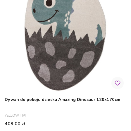
Dywan do pokoju dziecka Amazing Dinosaur 120x170cm
PRODUCENT
YELLOW TIPI
Cena
409,00 zł