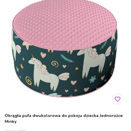
Okrągła pufa dwukolorowa do pokoju dziecka Jednorożce
Minky
PRODUCENT