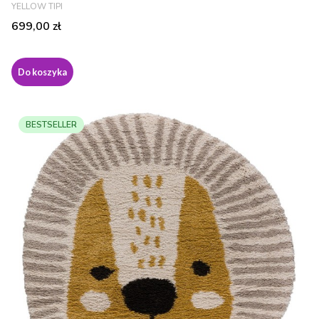
PRODUCENT
YELLOW TIPI
Cena
699,00 zł
Do koszyka
BESTSELLER