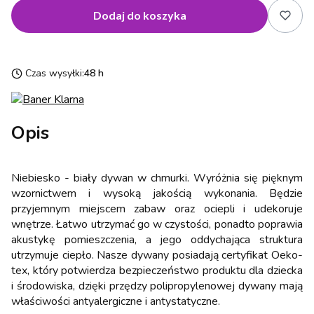
Dodaj do koszyka
Czas wysyłki:
48 h
Opis
Niebiesko - biały dywan w chmurki. Wyróżnia się pięknym
wzornictwem i wysoką jakością wykonania. Będzie
przyjemnym miejscem zabaw oraz ociepli i udekoruje
wnętrze. Łatwo utrzymać go w czystości, ponadto poprawia
akustykę pomieszczenia, a jego oddychająca struktura
utrzymuje ciepło. Nasze dywany posiadają certyfikat Oeko-
tex, który potwierdza bezpieczeństwo produktu dla dziecka
i środowiska, dzięki przędzy polipropylenowej dywany mają
właściwości antyalergiczne i antystatyczne.