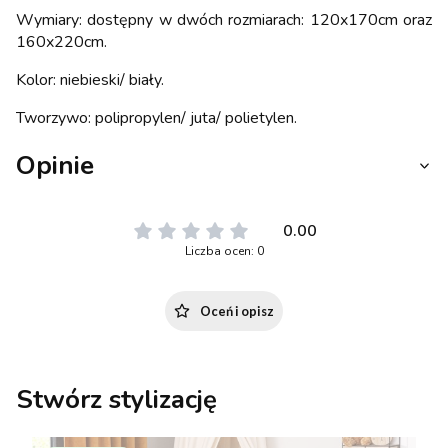
Wymiary: dostępny w dwóch rozmiarach: 120x170cm oraz
160x220cm.
Kolor: niebieski/ biały.
Tworzywo: polipropylen/ juta/ polietylen.
Opinie
0.00
Liczba ocen: 0
Oceń i opisz
Stwórz stylizację