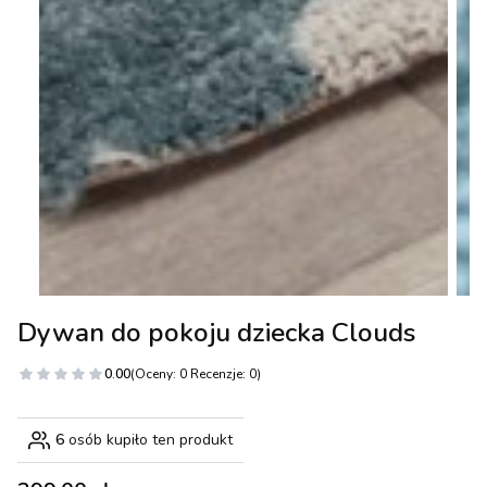
Dywan do pokoju dziecka Clouds
0.00
(Oceny: 0 Recenzje: 0)
6
osób kupiło ten produkt