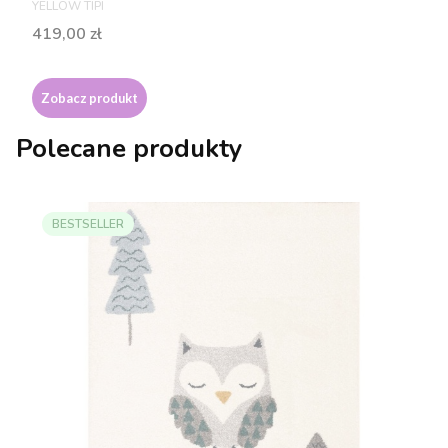
PRODUCENT
YELLOW TIPI
Cena
419,00 zł
Zobacz produkt
Polecane produkty
BESTSELLER