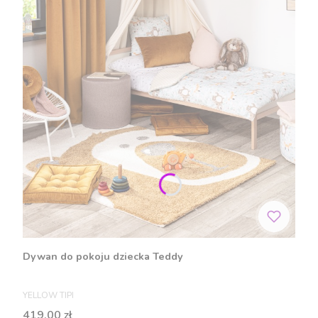
Dywan do pokoju dziecka Teddy
PRODUCENT
YELLOW TIPI
Cena
419,00 zł