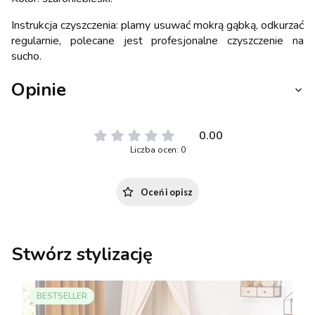
Instrukcja czyszczenia: plamy usuwać mokrą gąbką, odkurzać
regularnie, polecane jest profesjonalne czyszczenie na
sucho.
Opinie
0.00
Liczba ocen: 0
Oceń i opisz
Stwórz stylizację
BESTSELLER