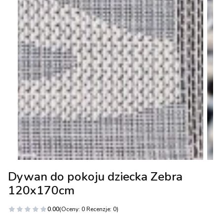
Dywan do pokoju dziecka Zebra
120x170cm
0.00
(Oceny: 0 Recenzje: 0)