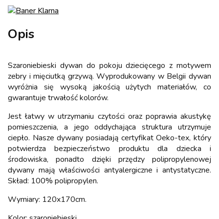
Opis
Szaroniebieski dywan do pokoju dziecięcego z motywem
zebry i mięciutką grzywą. Wyprodukowany w Belgii dywan
wyróżnia się wysoką jakością użytych materiałów, co
gwarantuje trwałość kolorów.
Jest łatwy w utrzymaniu czytości oraz poprawia akustykę
pomieszczenia, a jego oddychająca struktura utrzymuje
ciepło. Nasze dywany posiadają certyfikat Oeko-tex, który
potwierdza bezpieczeństwo produktu dla dziecka i
środowiska, ponadto dzięki przędzy polipropylenowej
dywany mają właściwości antyalergiczne i antystatyczne.
Skład: 100% polipropylen.
Wymiary: 120x170cm.
Kolor: szaroniebieski.