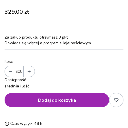
Cena
329,00 zł
Za zakup produktu otrzymasz
3 pkt
.
Dowiedz się
więcej o programie lojalnościowym.
Ilość
szt.
Dostępność:
średnia ilość
Dodaj do koszyka
Czas wysyłki:
48 h