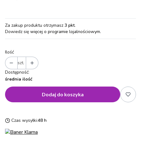
Za zakup produktu otrzymasz
3 pkt
.
Dowiedz się
więcej o programie lojalnościowym.
Ilość
szt.
Dostępność:
średnia ilość
Dodaj do koszyka
Czas wysyłki:
48 h