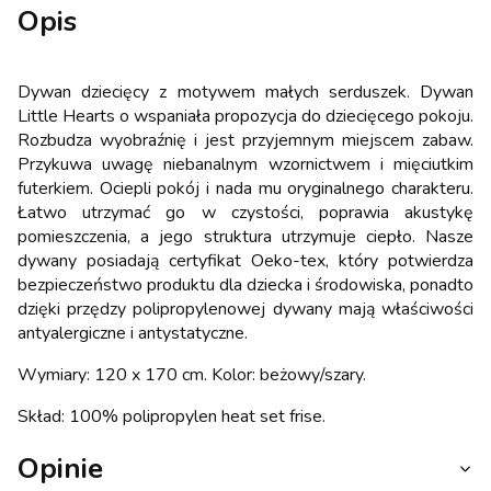
Opis
Dywan dziecięcy z motywem małych serduszek. Dywan
Little Hearts o wspaniała propozycja do dziecięcego pokoju.
Rozbudza wyobraźnię i jest przyjemnym miejscem zabaw.
Przykuwa uwagę niebanalnym wzornictwem i mięciutkim
futerkiem. Ociepli pokój i nada mu oryginalnego charakteru.
Łatwo utrzymać go w czystości, poprawia akustykę
pomieszczenia, a jego struktura utrzymuje ciepło. Nasze
dywany posiadają certyfikat Oeko-tex, który potwierdza
bezpieczeństwo produktu dla dziecka i środowiska, ponadto
dzięki przędzy polipropylenowej dywany mają właściwości
antyalergiczne i antystatyczne.
Wymiary: 120 x 170 cm. Kolor: beżowy/szary.
Skład: 100% polipropylen heat set frise.
Opinie