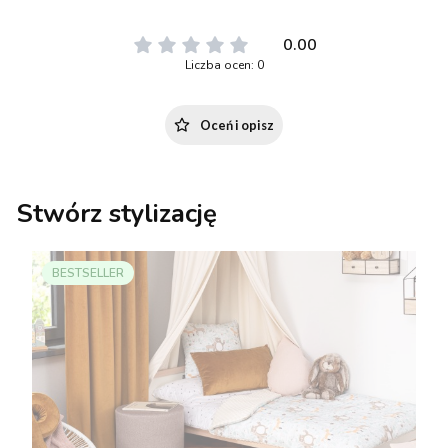
0.00
Liczba ocen: 0
Oceń i opisz
Stwórz stylizację
BESTSELLER