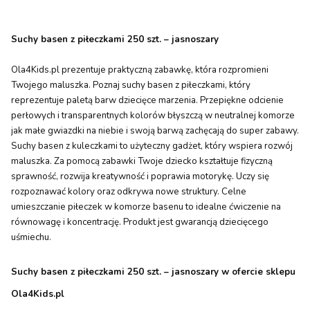
Suchy basen z piłeczkami 250 szt. – jasnoszary
Ola4Kids.pl prezentuje praktyczną zabawkę, która rozpromieni
Twojego maluszka. Poznaj suchy basen z piłeczkami, który
reprezentuje paletą barw dziecięce marzenia. Przepiękne odcienie
perłowych i transparentnych kolorów błyszczą w neutralnej komorze
jak małe gwiazdki na niebie i swoją barwą zachęcają do super zabawy.
Suchy basen z kuleczkami to użyteczny gadżet, który wspiera rozwój
maluszka. Za pomocą zabawki Twoje dziecko kształtuje fizyczną
sprawność, rozwija kreatywność i poprawia motorykę. Uczy się
rozpoznawać kolory oraz odkrywa nowe struktury. Celne
umieszczanie piłeczek w komorze basenu to idealne ćwiczenie na
równowagę i koncentrację. Produkt jest gwarancją dziecięcego
uśmiechu.
Suchy basen z piłeczkami 250 szt. – jasnoszary w ofercie sklepu
Ola4Kids.pl