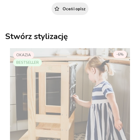
Oceń i opisz
Stwórz stylizację
-6%
OKAZJA
BESTSELLER