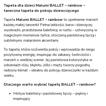
Tapeta dla dzieci Malumi BALLET – rainbow –
taneczna tapeta do pokoju dziewczęcego
Tapeta
Malumi BALLET – rainbow
to spełnienie marzeń
każdej małej tancerki! Pełna lekkości, barw i dziecięcej
wyobraźni, przedstawia baletnicę w ruchu – uchwyconą w
magicznym momencie tańca, otoczoną pastelową tęczą i
subtelnymi, malarskimi akcentami.
To tapeta, która rozświetla pokój i wprowadza do niego
pozytywną energię, inspirując do zabawy, twórczości i
marzeń o wielkiej scenie. Jej pastelowa kolorystyka w
odcieniach różu, błękitu, żółci i mięty tworzy pogodny,
radosny klimat – idealny do pokoju dziewczynki w każdym
wieku.
Dlaczego warto wybrać tapetę BALLET – rainbow?
Motyw baletnicy i pastelowej tęczy – piękny i
inspirujący