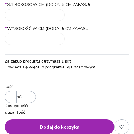
*
SZEROKOŚĆ W CM (DODAJ 5 CM ZAPASU)
*
WYSOKOŚĆ W CM (DODAJ 5 CM ZAPASU)
Za zakup produktu otrzymasz
1 pkt
.
Dowiedz się
więcej o programie lojalnościowym.
Ilość
m2
Dostępność:
duża ilość
Dodaj do koszyka