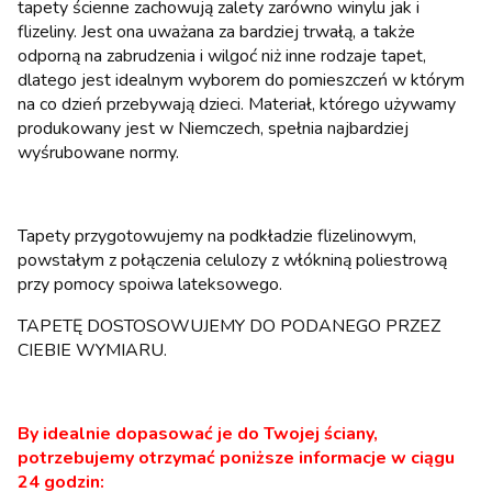
tapety ścienne zachowują zalety zarówno winylu jak i
flizeliny. Jest ona uważana za bardziej trwałą, a także
odporną na zabrudzenia i wilgoć niż inne rodzaje tapet,
dlatego jest idealnym wyborem do pomieszczeń w którym
na co dzień przebywają dzieci. Materiał, którego używamy
produkowany jest w Niemczech, spełnia najbardziej
wyśrubowane normy.
Tapety przygotowujemy na podkładzie flizelinowym,
powstałym z połączenia celulozy z włókniną poliestrową
przy pomocy spoiwa lateksowego.
TAPETĘ DOSTOSOWUJEMY DO PODANEGO PRZEZ
CIEBIE WYMIARU.
By idealnie dopasować je do Twojej ściany,
potrzebujemy otrzymać poniższe informacje w ciągu
24 godzin: