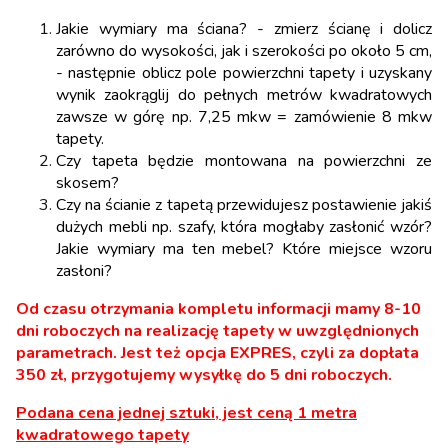
Jakie wymiary ma ściana? - zmierz ścianę i dolicz
zarówno do wysokości, jak i szerokości po około 5 cm,
- następnie oblicz pole powierzchni tapety i uzyskany
wynik zaokrąglij do pełnych metrów kwadratowych
zawsze w górę np. 7,25 mkw = zamówienie 8 mkw
tapety.
Czy tapeta będzie montowana na powierzchni ze
skosem?
Czy na ścianie z tapetą przewidujesz postawienie jakiś
dużych mebli np. szafy, która mogłaby zasłonić wzór?
Jakie wymiary ma ten mebel? Które miejsce wzoru
zasłoni?
Od czasu otrzymania kompletu informacji mamy 8-10
dni roboczych na realizację tapety w uwzględnionych
parametrach. Jest też opcja EXPRES, czyli za dopłata
350 zł, przygotujemy wysyłkę do 5 dni roboczych.
Podana cena jednej sztuki, jest ceną 1 metra
kwadratowego tapety