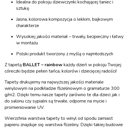
Idealna do pokoju dziewczynki kochającej taniec i
sztukę
Jasna, kolorowa kompozycja o lekkim, bajkowym
charakterze
Wysokiej jakości materiał – trwały, bezpieczny i łatwy
w montażu
Polski produkt tworzony z myślą o najmłodszych
Z tapetą
BALLET – rainbow
każdy dzień w pokoju Twojej
córeczki będzie pełen tańca, kolorów i dziecięcej radości!
Tapety drukujemy na najwyższej jakości materiale
winylowym na podkładzie flizelinowym o gramaturze 300
g/m2. Dzięki temu nasze tapety zarówno te dla dzieci jak i
do salonu czy sypialni są trwałe, odporne na mycie i
promieniowanie UV.
Wierzchnia warstwa tapety to winyl od spodu zamiast
papieru znajduje się warstwa flizeliny. Dzięki takiej budowie