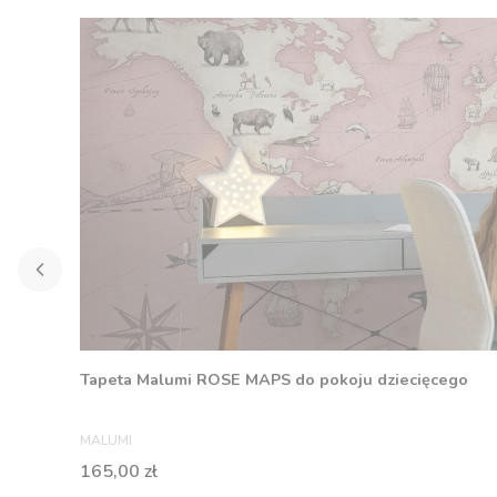
Tapeta Malumi ROSE MAPS do pokoju dziecięcego
PRODUCENT
MALUMI
Cena
165,00 zł