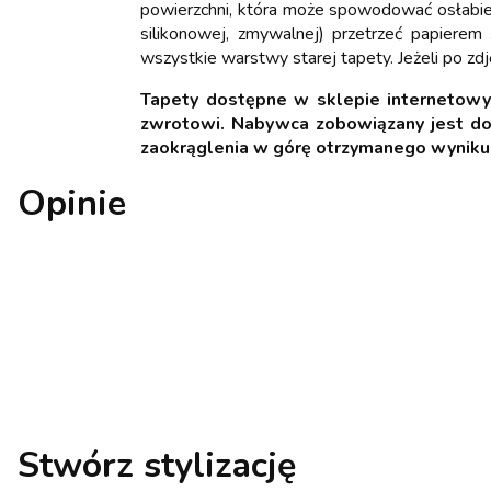
powierzchni, która może spowodować osłabieni
silikonowej, zmywalnej) przetrzeć papierem
wszystkie warstwy starej tapety. Jeżeli po zdj
Tapety dostępne w sklepie internetow
zwrotowi. Nabywca zobowiązany jest dol
zaokrąglenia w górę otrzymanego wyniku
Opinie
Stwórz stylizację