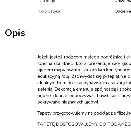
Dla kogo
Uniwers
Kolorystyka
Odcienie
Opis
Jeżeli jesteś rodzicem małego podróżnika i 
ścienna dla dzieci, która prezentuje cały 
ujęciem mapy świata. Na każdym kontynencie 
edukacyjną rolę. Zachwycisz się przepięknie
idealnym tłem do skandynawskich aranżacji lu
zielenią. Dekoracja emanuje spójnością i spok
będzie dobrze odpoczywał, bawił się i ucz
odkrywania nieznanych lądów!
Tapety przygotowujemy na podkładzie flizeli
TAPETĘ DOSTOSOWUJEMY DO PODANEGO