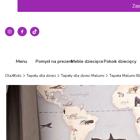
Zap
Menu
Pomysł na prezent
Meble dziecięce
Pokoik dziecięcy
Ola4Kids
Tapety dla dzieci
Tapety dla dzieci Malumi
Tapeta Malumi B