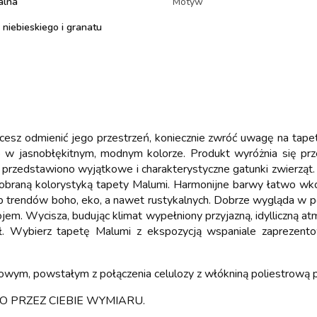
alna
Motyw
 niebieskiego i granatu
chcesz odmienić jego przestrzeń, koniecznie zwróć uwagę na tap
glob w jasnobłękitnym, modnym kolorze. Produkt wyróżnia się p
przedstawiono wyjątkowe i charakterystyczne gatunki zwierząt.
 dobraną kolorystyką tapety Malumi. Harmonijne barwy łatwo wk
b trendów boho, eko, a nawet rustykalnych. Dobrze wygląda w poł
ojem. Wycisza, budując klimat wypełniony przyjazną, idylliczną 
ył. Wybierz tapetę Malumi z ekspozycją wspaniale zaprezen
nowym, powstałym z połączenia celulozy z włókniną poliestrową
 PRZEZ CIEBIE WYMIARU.