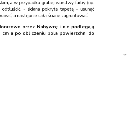
skim, a w przypadku grubej warstwy farby (np.
odtłuścić. - ściana pokryta tapetą – usunąć
prawić, a następnie całą ścianę zagruntować.
orazowo przez Nabywcę i nie podlegają
 cm a po obliczeniu pola powierzchni do