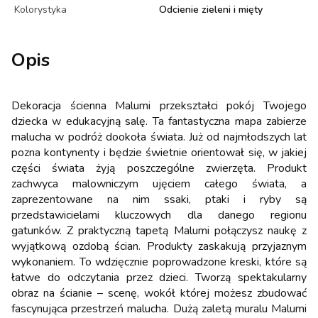
Kolorystyka
Odcienie zieleni i mięty
Opis
Dekoracja ścienna Malumi przekształci pokój Twojego
dziecka w edukacyjną salę. Ta fantastyczna mapa zabierze
malucha w podróż dookoła świata. Już od najmłodszych lat
pozna kontynenty i będzie świetnie orientował się, w jakiej
części świata żyją poszczególne zwierzęta. Produkt
zachwyca malowniczym ujęciem całego świata, a
zaprezentowane na nim ssaki, ptaki i ryby są
przedstawicielami kluczowych dla danego regionu
gatunków. Z praktyczną tapetą Malumi połączysz naukę z
wyjątkową ozdobą ścian. Produkty zaskakują przyjaznym
wykonaniem. To wdzięcznie poprowadzone kreski, które są
łatwe do odczytania przez dzieci. Tworzą spektakularny
obraz na ścianie – scenę, wokół której możesz zbudować
fascynująca przestrzeń malucha. Dużą zaletą muralu Malumi