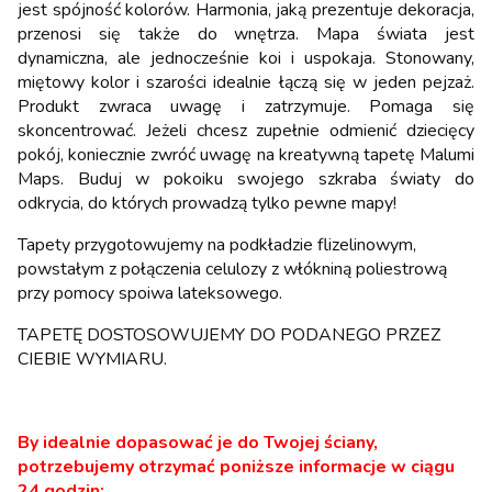
jest spójność kolorów. Harmonia, jaką prezentuje dekoracja,
przenosi się także do wnętrza. Mapa świata jest
dynamiczna, ale jednocześnie koi i uspokaja. Stonowany,
miętowy kolor i szarości idealnie łączą się w jeden pejzaż.
Produkt zwraca uwagę i zatrzymuje. Pomaga się
skoncentrować. Jeżeli chcesz zupełnie odmienić dziecięcy
pokój, koniecznie zwróć uwagę na kreatywną tapetę Malumi
Maps. Buduj w pokoiku swojego szkraba światy do
odkrycia, do których prowadzą tylko pewne mapy!
Tapety przygotowujemy na podkładzie flizelinowym,
powstałym z połączenia celulozy z włókniną poliestrową
przy pomocy spoiwa lateksowego.
TAPETĘ DOSTOSOWUJEMY DO PODANEGO PRZEZ
CIEBIE WYMIARU.
By idealnie dopasować je do Twojej ściany,
potrzebujemy otrzymać poniższe informacje w ciągu
24 godzin: