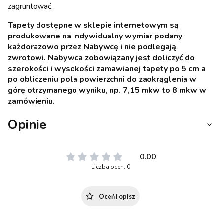
zagruntować.
Tapety dostępne w sklepie internetowym są
produkowane na indywidualny wymiar podany
każdorazowo przez Nabywcę i nie podlegają
zwrotowi. Nabywca zobowiązany jest doliczyć do
szerokości i wysokości zamawianej tapety po 5 cm a
po obliczeniu pola powierzchni do zaokrąglenia w
górę otrzymanego wyniku, np. 7,15 mkw to 8 mkw w
zamówieniu.
Opinie
0.00
Liczba ocen: 0
Oceń i opisz