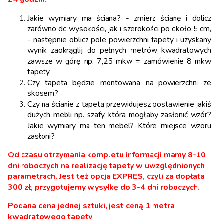
Jakie wymiary ma ściana? - zmierz ścianę i dolicz
zarówno do wysokości, jak i szerokości po około 5 cm,
- następnie oblicz pole powierzchni tapety i uzyskany
wynik zaokrąglij do pełnych metrów kwadratowych
zawsze w górę np. 7,25 mkw = zamówienie 8 mkw
tapety.
Czy tapeta będzie montowana na powierzchni ze
skosem?
Czy na ścianie z tapetą przewidujesz postawienie jakiś
dużych mebli np. szafy, która mogłaby zasłonić wzór?
Jakie wymiary ma ten mebel? Które miejsce wzoru
zasłoni?
Od czasu otrzymania kompletu informacji mamy 8-10
dni roboczych na realizację tapety w uwzględnionych
parametrach. Jest też opcja EXPRES, czyli za dopłata
300 zł, przygotujemy wysyłkę do 3-4 dni roboczych.
Podana cena jednej sztuki, jest ceną 1 metra
kwadratowego tapety