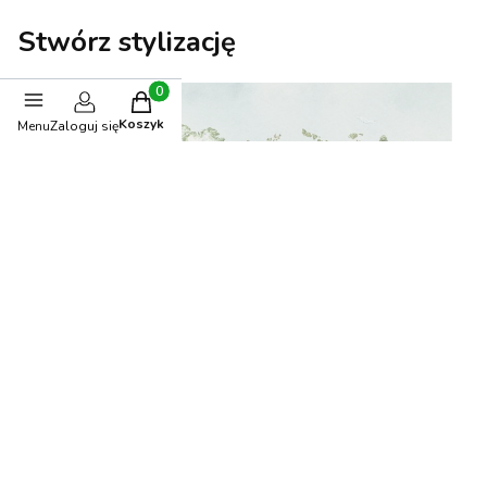
Stwórz stylizację
Produkty w koszyku: 0. Zobacz szczegóły
BESTSELLER
Koszyk
Menu
Zaloguj się