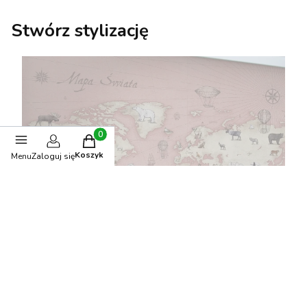
Stwórz stylizację
Produkty w koszyku: 0. Zobacz szczegóły
Koszyk
Menu
Zaloguj się