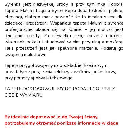
Syrenka jest niezwykłej urody, a przy tym miła i dobra.
Tapeta Malumi Laguna Syren Sepia doda lekkości i pięknej
elegancji, dlatego masz pewność, że to idealna scena dla
dziecięcej przestrzeni. Wspaniała tapeta Malumi z syrenką
profesjonalnie układa się na ścianie – jej montaż jest
dziecinnie prosty. Za niewielką cenę możesz odmienić
wizerunek pokoju i zbudować w nim przytulną atmosferę.
Taka przestrzeń jest jak spełnione marzenie. Podaruj go
swojemu maluchowi!
Tapety przygotowujemy na podkładzie flizelinowym,
powstałym z połączenia celulozy z włókniną poliestrową
przy pomocy spoiwa lateksowego.
TAPETĘ DOSTOSOWUJEMY DO PODANEGO PRZEZ
CIEBIE WYMIARU.
By idealnie dopasować je do Twojej ściany,
potrzebujemy otrzymać poniższe informacje w ciągu