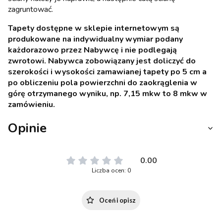
zagruntować.
Tapety dostępne w sklepie internetowym są
produkowane na indywidualny wymiar podany
każdorazowo przez Nabywcę i nie podlegają
zwrotowi. Nabywca zobowiązany jest doliczyć do
szerokości i wysokości zamawianej tapety po 5 cm a
po obliczeniu pola powierzchni do zaokrąglenia w
górę otrzymanego wyniku, np. 7,15 mkw to 8 mkw w
zamówieniu.
Opinie
0.00
Liczba ocen: 0
Oceń i opisz