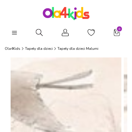
Produkty
Otwórz wyszukiwarkę
Ola4Kids
Tapety dla dzieci
Tapety dla dzieci Malumi