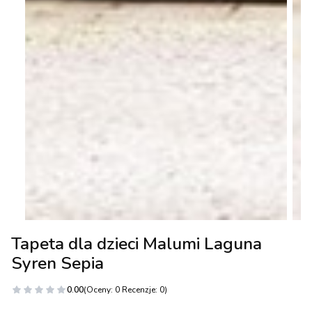
Tapeta dla dzieci Malumi Laguna
Syren Sepia
0.00
(Oceny: 0 Recenzje: 0)