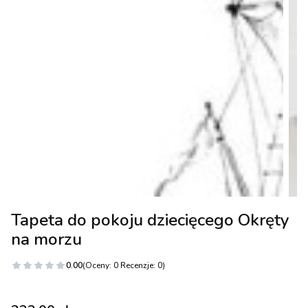
Tapeta do pokoju dziecięcego Okręty
na morzu
0.00
(Oceny: 0 Recenzje: 0)