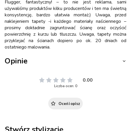
Flugger, fantastyczny! – to nie jest reklama, sami
używaliśmy produktów kilku producentów i ten ma świetną
konsystencję, bardzo ułatwia montaż.) Uwaga, przed
naklejeniem tapety -i każdego materiały naściennego –
prosimy dokładnie zagruntować ścianę oraz oczyścić
powierzchnię z kurzu lub tłuszczu. Uwaga, tapety można
przyklejać na ścianach dopiero po ok. 20 dniach od
ostatniego malowania.
Opinie
0.00
Liczba ocen: 0
Oceń i opisz
Stwórz stylizację