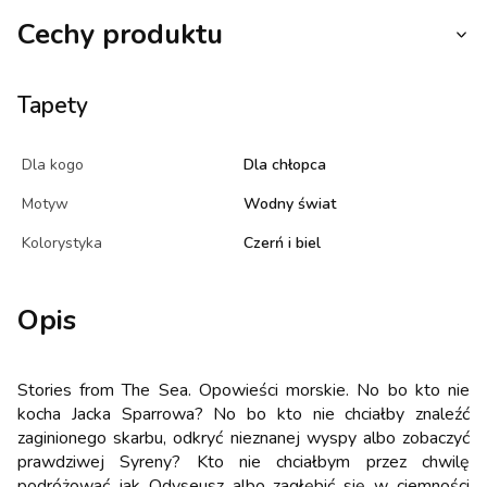
Cechy produktu
Tapety
Dla kogo
Dla chłopca
Motyw
Wodny świat
Kolorystyka
Czerń i biel
Opis
Stories from The Sea. Opowieści morskie. No bo kto nie
kocha Jacka Sparrowa? No bo kto nie chciałby znaleźć
zaginionego skarbu, odkryć nieznanej wyspy albo zobaczyć
prawdziwej Syreny? Kto nie chciałbym przez chwilę
podróżować jak Odyseusz albo zagłębić się w ciemności