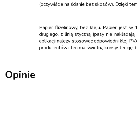
(oczywiście na ścianie bez skosów). Dzięki t
Papier flizelinowy, bez kleju. Papier jest
drugiego, z linią styczną (pasy nie nakładają
aplikacji należy stosować odpowiedni klej PVA
producentów i ten ma świetną konsystencję, b
Opinie