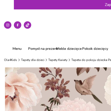
Zap
Menu
Pomysł na prezent
Meble dziecięce
Pokoik dziecięcy
Ola4Kids
Tapety dla dzieci
Tapety Kwiaty
Tapeta do pokoju dziecka Peo