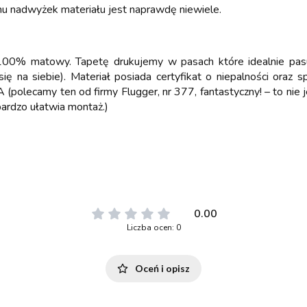
emu nadwyżek materiału jest naprawdę niewiele.
 w 100% matowy. Tapetę drukujemy w pasach które idealnie pas
 się na siebie). Materiał posiada certyfikat o niepalności oraz
 (polecamy ten od firmy Flugger, nr 377, fantastyczny! – to nie
ardzo ułatwia montaż.)
0.00
Liczba ocen: 0
Oceń i opisz