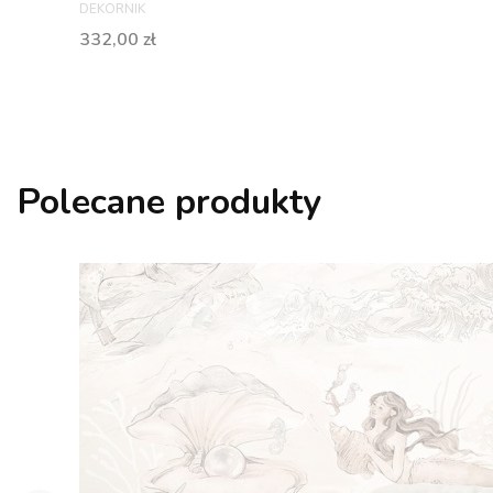
PRODUCENT
DEKORNIK
Cena
332,00 zł
Polecane produkty