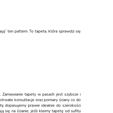
ą” ten pattern. To tapeta, która sprawdzi się
Zamawianie tapety w pasach jest szybsze i
otrwałe konsultacje oraz pomiary ściany co do
etę dopasujemy prawie idealnie do szerokości
się na ścianie, jeśli kleimy tapetę od sufitu