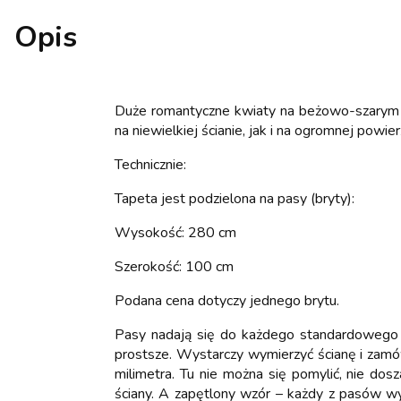
Opis
Duże romantyczne kwiaty na beżowo-szarym tle
na niewielkiej ścianie, jak i na ogromnej powi
Technicznie:
Tapeta jest podzielona na pasy (bryty):
Wysokość: 280 cm
Szerokość: 100 cm
Podana cena dotyczy jednego brytu.
Pasy nadają się do każdego standardowego
prostsze. Wystarczy wymierzyć ścianę i zamów
milimetra. Tu nie można się pomylić, nie do
ściany. A zapętlony wzór – każdy z pasów wygl