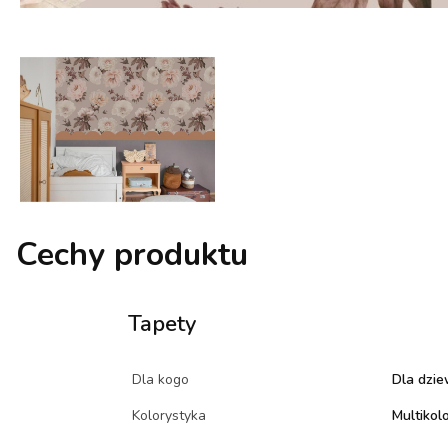
Cechy produktu
Tapety
Dla kogo
Dla dzie
Kolorystyka
Multikol