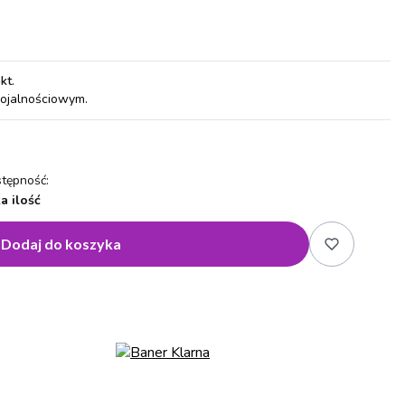
pkt
.
lojalnościowym.
tępność:
a ilość
Dodaj do koszyka