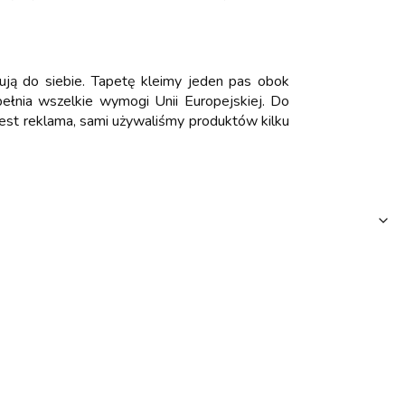
ują do siebie. Tapetę kleimy jeden pas obok
 spełnia wszelkie wymogi Unii Europejskiej. Do
 jest reklama, sami używaliśmy produktów kilku