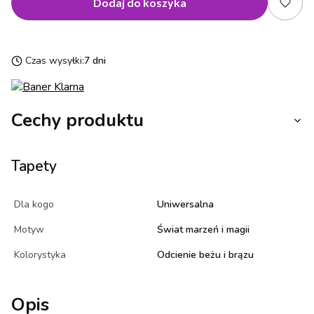
Dodaj do koszyka
Czas wysyłki:
7 dni
Cechy produktu
Tapety
Dla kogo
Uniwersalna
Motyw
Świat marzeń i magii
Kolorystyka
Odcienie beżu i brązu
Opis