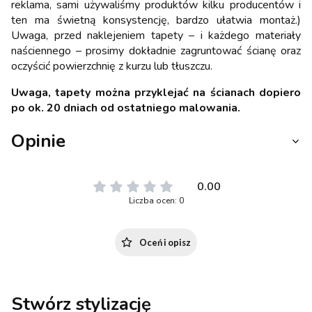
reklama, sami używaliśmy produktów kilku producentów i
ten ma świetną konsystencję, bardzo ułatwia montaż.)
Uwaga, przed naklejeniem tapety – i każdego materiały
naściennego – prosimy dokładnie zagruntować ścianę oraz
oczyścić powierzchnię z kurzu lub tłuszczu.
Uwaga, tapety można przyklejać na ścianach dopiero
po ok. 20 dniach od ostatniego malowania.
Opinie
0.00
Liczba ocen: 0
Oceń i opisz
Stwórz stylizację