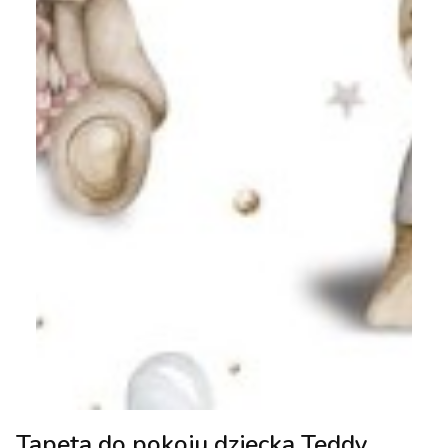
Tapeta do pokoju dziecka Teddy