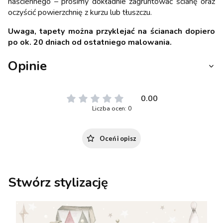
naściennego – prosimy dokładnie zagruntować ścianę oraz
oczyścić powierzchnię z kurzu lub tłuszczu.
Uwaga, tapety można przyklejać na ścianach dopiero
po ok. 20 dniach od ostatniego malowania.
Opinie
0.00
Liczba ocen: 0
Oceń i opisz
Stwórz stylizację