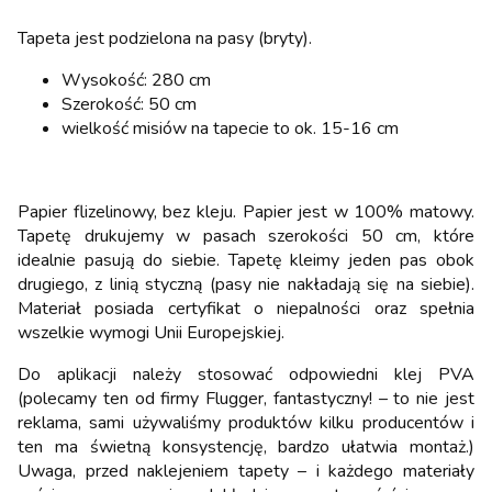
Tapeta jest podzielona na pasy (bryty).
Wysokość: 280 cm
Szerokość: 50 cm
wielkość misiów na tapecie to ok. 15-16 cm
Papier flizelinowy, bez kleju. Papier jest w 100% matowy.
Tapetę drukujemy w pasach szerokości 50 cm, które
idealnie pasują do siebie. Tapetę kleimy jeden pas obok
drugiego, z linią styczną (pasy nie nakładają się na siebie).
Materiał posiada certyfikat o niepalności oraz spełnia
wszelkie wymogi Unii Europejskiej.
Do aplikacji należy stosować odpowiedni klej PVA
(polecamy ten od firmy Flugger, fantastyczny! – to nie jest
reklama, sami używaliśmy produktów kilku producentów i
ten ma świetną konsystencję, bardzo ułatwia montaż.)
Uwaga, przed naklejeniem tapety – i każdego materiały