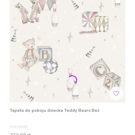
Tapeta do pokoju dziecka Teddy Bears Beż
PRODUCENT
DEKORNIK