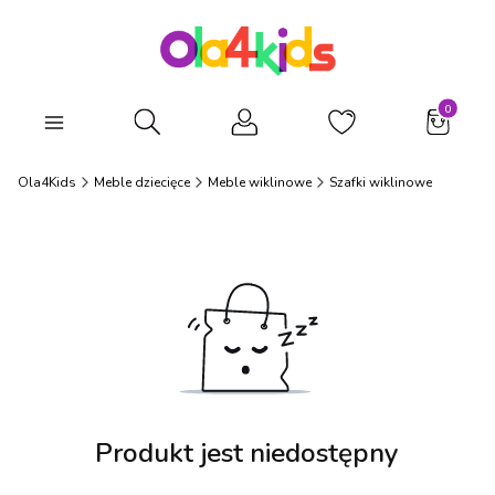
Produkty
Otwórz wyszukiwarkę
Ola4Kids
Meble dziecięce
Meble wiklinowe
Szafki wiklinowe
Produkt jest niedostępny