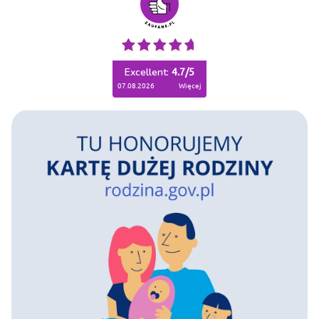
Excellent:
4.7
/
5
07.08.2026
więcej