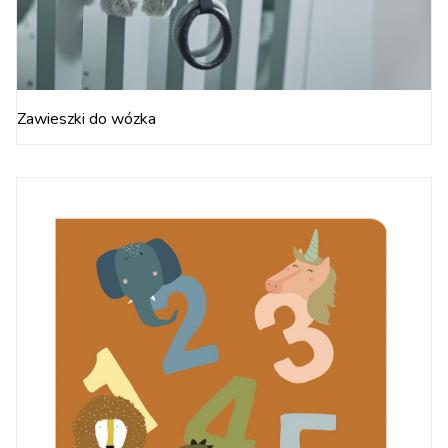
Zawieszki do wózka