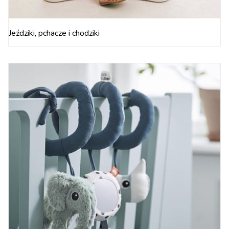
Jeździki, pchacze i chodziki