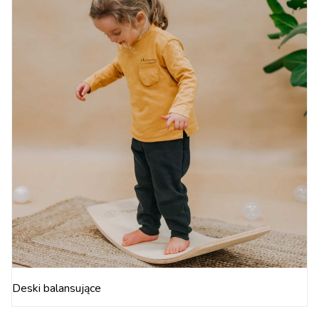
Deski balansujące