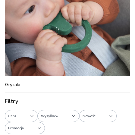
Gryzaki
Filtry
Cena
Wysyłka w
Nowość
Promocja