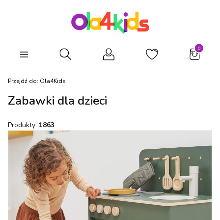
Produkty
Otwórz wyszukiwarkę
Przejdź do:
Ola4Kids
Zabawki dla dzieci
Produkty:
1863