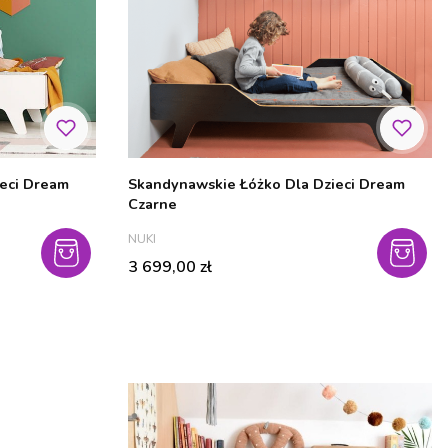
eci Dream
Skandynawskie Łóżko Dla Dzieci Dream
Czarne
PRODUCENT
NUKI
Cena
3 699,00 zł