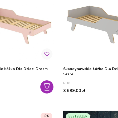
e Łóżko Dla Dzieci Dream
Skandynawskie Łóżko Dla Dzi
Szare
PRODUCENT
NUKI
Cena
3 699,00 zł
-5%
BESTSELLER