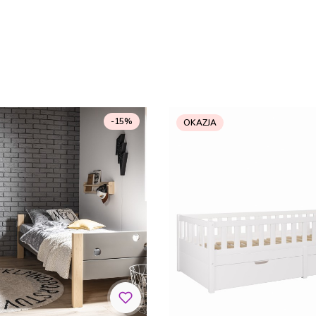
-15%
OKAZJA